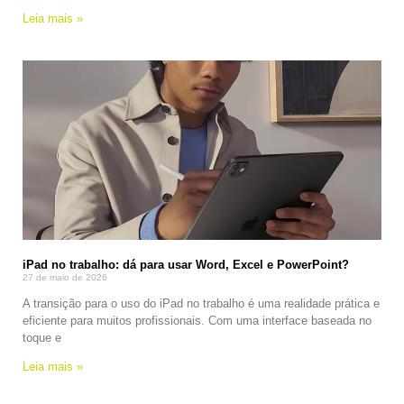
Leia mais »
iPad no trabalho: dá para usar Word, Excel e PowerPoint?
27 de maio de 2026
A transição para o uso do iPad no trabalho é uma realidade prática e
eficiente para muitos profissionais. Com uma interface baseada no
toque e
Leia mais »