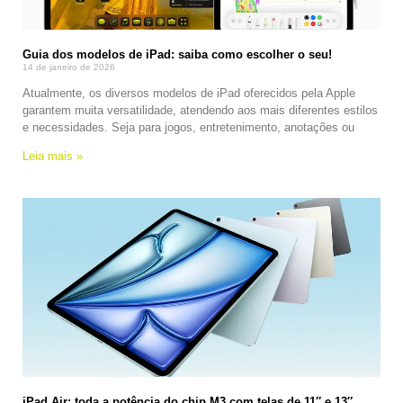
Guia dos modelos de iPad: saiba como escolher o seu!
14 de janeiro de 2026
Atualmente, os diversos modelos de iPad oferecidos pela Apple
garantem muita versatilidade, atendendo aos mais diferentes estilos
e necessidades. Seja para jogos, entretenimento, anotações ou
Leia mais »
iPad Air: toda a potência do chip M3 com telas de 11″ e 13″