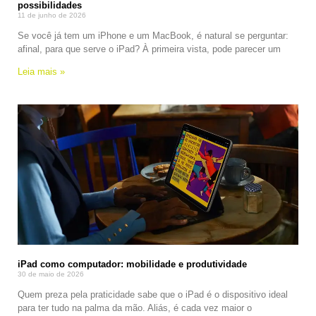
possibilidades
11 de junho de 2026
Se você já tem um iPhone e um MacBook, é natural se perguntar:
afinal, para que serve o iPad? À primeira vista, pode parecer um
Leia mais »
iPad como computador: mobilidade e produtividade
30 de maio de 2026
Quem preza pela praticidade sabe que o iPad é o dispositivo ideal
para ter tudo na palma da mão. Aliás, é cada vez maior o