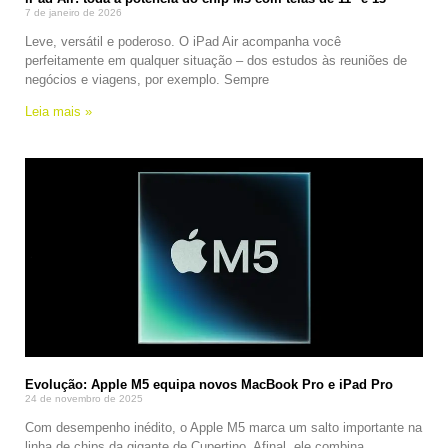
7 de janeiro de 2026
Leve, versátil e poderoso. O iPad Air acompanha você
perfeitamente em qualquer situação – dos estudos às reuniões de
negócios e viagens, por exemplo. Sempre
Leia mais »
Evolução: Apple M5 equipa novos MacBook Pro e iPad Pro
24 de novembro de 2025
Com desempenho inédito, o Apple M5 marca um salto importante na
linha de chips da gigante de Cupertino. Afinal, ele combina