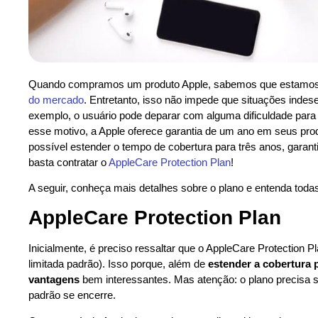
Quando compramos um produto Apple, sabemos que estamos
do mercado
. Entretanto, isso não impede que situações inde
exemplo, o usuário pode deparar com alguma dificuldade para 
esse motivo, a Apple oferece garantia de um ano em seus produ
possível estender o tempo de cobertura para três anos, garant
basta contratar o
AppleCare Protection Plan
!
A seguir, conheça mais detalhes sobre o plano e entenda toda
AppleCare Protection Plan
Inicialmente, é preciso ressaltar que o AppleCare Protection
limitada padrão). Isso porque, além de
estender a cobertura 
vantagens
bem interessantes. Mas atenção: o plano precisa s
padrão se encerre.