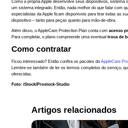
Como a própria Apple desenvolve seus dispositivos, sistema o
um sistema integrado. Então, nada melhor do que falar com qu
especialistas da Apple ficam disponíveis para tirar todas as 
dispositivo – tanto para peças quanto para mão-de-obra.
Além disso, o AppleCare Protection Plan conta com
acesso pr
Para completar, o plano compreende uma eventual
troca de b
Como contratar
Ficou interessado? Então confira os pacotes do
AppleCare Pro
Lembre-se também de ler os termos completos do serviço, qu
oferecidas.
Foto: iStock/Prostock-Studio
Artigos relacionados