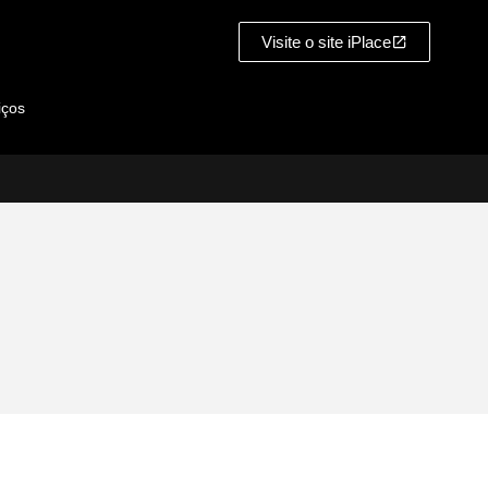
Visite o site iPlace
iços