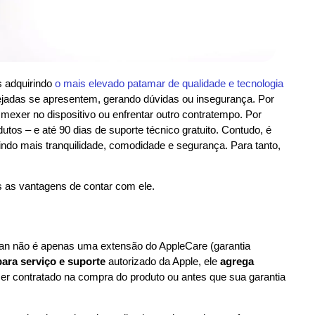
 adquirindo
o mais elevado patamar de qualidade e tecnologia
sejadas se apresentem, gerando dúvidas ou insegurança. Por
mexer no dispositivo ou enfrentar outro contratempo. Por
tos – e até 90 dias de suporte técnico gratuito. Contudo, é
indo mais tranquilidade, comodidade e segurança. Para tanto,
s as vantagens de contar com ele.
 Plan não é apenas uma extensão do AppleCare (garantia
para serviço e suporte
autorizado da Apple, ele
agrega
er contratado na compra do produto ou antes que sua garantia