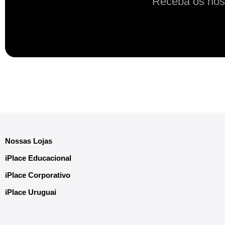
Receba os nos
Nossas Lojas
iPlace Educacional
iPlace Corporativo
iPlace Uruguai