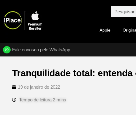
Apple
Origina
Fale conosco pelo WhatsApp
Tranquilidade total: entenda
19 de janeiro de 2022