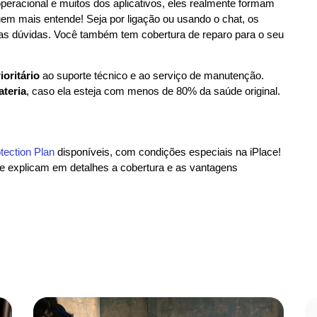
peracional e muitos dos aplicativos, eles realmente formam
em mais entende! Seja por ligação ou usando o chat, os
suas dúvidas. Você também tem cobertura de reparo para o seu
ioritário
ao suporte técnico e ao serviço de manutenção.
ateria
, caso ela esteja com menos de 80% da saúde original.
tection Plan
disponíveis, com condições especiais na iPlace!
e explicam em detalhes a cobertura e as vantagens