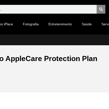
is iPlace
Fotografia
Entretenimento
Saúde
Serv
 o AppleCare Protection Plan