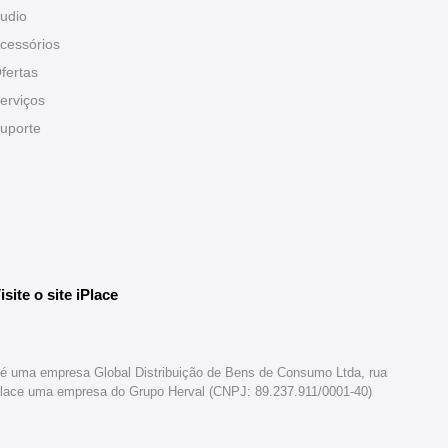
udio
cessórios
fertas
erviços
uporte
isite o site iPlace
br é uma empresa Global Distribuição de Bens de Consumo Ltda, rua
iPlace uma empresa do Grupo Herval (CNPJ: 89.237.911/0001-40)