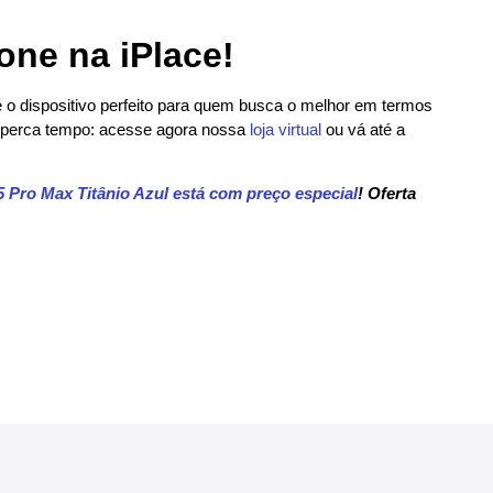
one na iPlace!
é o dispositivo perfeito para quem busca o melhor em termos
o perca tempo: acesse agora nossa
loja virtual
ou vá até a
5 Pro Max Titânio Azul está com preço especial
! Oferta