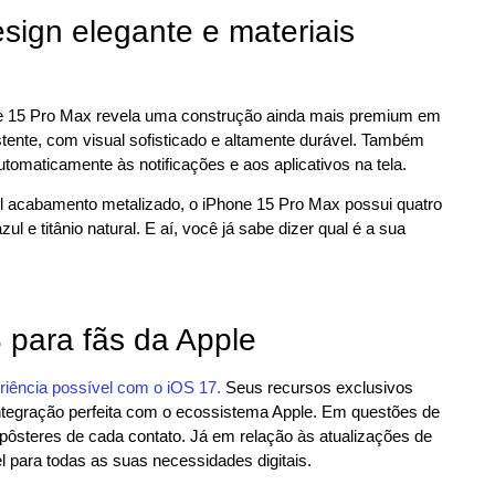
ign elegante e materiais
ne 15 Pro Max revela uma construção ainda mais premium em
stente, com visual sofisticado e altamente durável. Também
tomaticamente às notificações e aos aplicativos na tela.
el acabamento metalizado, o iPhone 15 Pro Max possui quatro
azul e titânio natural. E aí, você já sabe dizer qual é a sua
 para fãs da Apple
riência possível com o iOS 17.
Seus recursos exclusivos
integração perfeita com o ecossistema Apple. Em questões de
pôsteres de cada contato. Já em relação às atualizações de
l para todas as suas necessidades digitais.