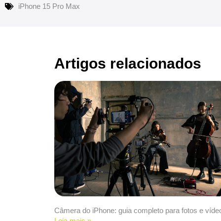
iPhone 15 Pro Max
Artigos relacionados
Câmera do iPhone: guia completo para fotos e víde
Leia mais »