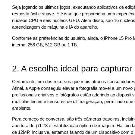
Seja jogando os últimos jogos, executando aplicativos de ediç
resposta ágil e suave. E é isso que proporciona uma experiênc
núcleos CPU e seis núcleos GPU. Além disso, são 16 núcleo
aprendizagem de máquina e IA do aparelho.
Conforme as preferências do usuário, ainda, o iPhone 15 Pro
interna: 256 GB, 512 GB ou 1 TB.
2. A escolha ideal para capturar
Certamente, um dos recursos que mais atrai os consumidore
Afinal, a Apple conseguiu elevar a fotografia móvel a um no
profissionais criativos e fotógrafos estão aderindo ao disposit
múltiplas lentes e sensores de última geração, permitindo que
ambiente.
Para começo de conversa, são três câmeras traseiras, inclui
abertura de ƒ/1.78 e estabilização óptica de imagem. Há, ainda
de 12MP. Inclusive, estamos falando de um dispositivo com o