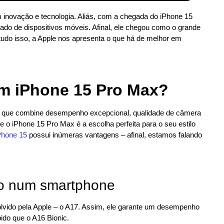
m inovação e tecnologia. Aliás, com a chegada do iPhone 15
do de dispositivos móveis. Afinal, ele chegou como o grande
do isso, a Apple nos apresenta o que há de melhor em
um iPhone 15 Pro Max?
o que combine desempenho excepcional, qualidade de câmera
 o iPhone 15 Pro Max é a escolha perfeita para o seu estilo
Phone 15
possui inúmeras vantagens – afinal, estamos falando
to num smartphone
lvido pela Apple – o A17. Assim, ele garante um desempenho
ido que o A16 Bionic.