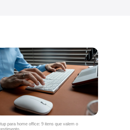
tup para home office: 9 itens que valem o
vestimento