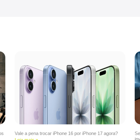
os
Vale a pena trocar iPhone 16 por iPhone 17 agora?
Se
in
Leia mais »