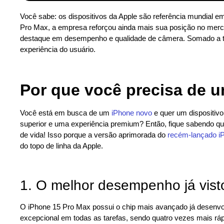
Você sabe: os dispositivos da Apple são referência mundial e
Pro Max, a empresa reforçou ainda mais sua posição no merca
destaque em desempenho e qualidade de câmera. Somado a tu
experiência do usuário.
Por que você precisa de 
Você está em busca de um
iPhone novo
e quer um dispositiv
superior e uma experiência premium? Então, fique sabendo que
de vida! Isso porque a versão aprimorada do
recém-lançado i
do topo de linha da Apple.
1. O melhor desempenho já vis
O iPhone 15 Pro Max possui o chip mais avançado já desenvo
excepcional em todas as tarefas, sendo quatro vezes mais ráp