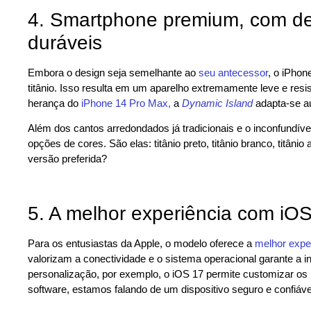
4. Smartphone premium, com des
duráveis
Embora o design seja semelhante ao
seu antecessor
, o iPho
titânio. Isso resulta em um aparelho extremamente leve e resi
herança do
iPhone 14 Pro Max,
a
Dynamic Island
adapta-se au
Além dos cantos arredondados já tradicionais e o inconfundív
opções de cores. São elas: titânio preto, titânio branco, titânio 
versão preferida?
5. A melhor experiência com iOS
Para os entusiastas da Apple, o modelo oferece a
melhor expe
valorizam a conectividade e o sistema operacional garante a 
personalização, por exemplo, o iOS 17 permite customizar os 
software, estamos falando de um dispositivo seguro e confiáve