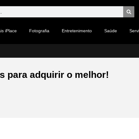
is iPlace
Fotografia
Entretenimento
Saúde
Serv
s para adquirir o melhor!