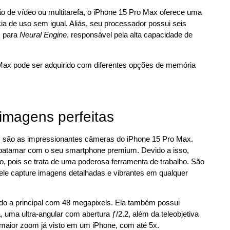
ão de vídeo ou multitarefa, o iPhone 15 Pro Max oferece uma
ia de uso sem igual. Aliás, seu processador possui seis
s para
Neural Engine
, responsável pela alta capacidade de
 Max pode ser adquirido com diferentes opções de memória
 imagens perfeitas
s são as impressionantes câmeras do iPhone 15 Pro Max.
vo patamar com o seu smartphone premium. Devido a isso,
ivo, pois se trata de uma poderosa ferramenta de trabalho. São
 ele capture imagens detalhadas e vibrantes em qualquer
ndo a principal com 48 megapixels. Ela também possui
, uma ultra-angular com abertura ƒ/2.2, além da teleobjetiva
 maior zoom já visto em um iPhone, com até 5x.