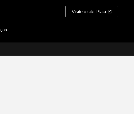
Visite o site iPlace
iços