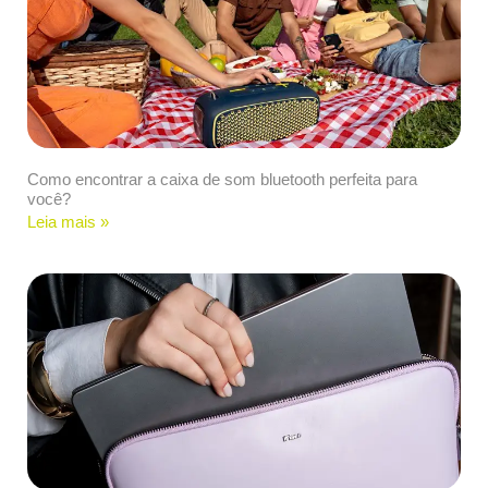
Como encontrar a caixa de som bluetooth perfeita para
você?
Leia mais »