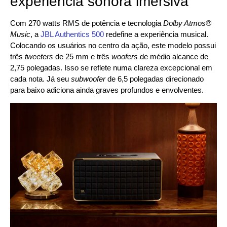
experiência sonora imersiva
Com 270 watts RMS de potência e tecnologia
Dolby Atmos®
Music
, a
JBL Authentics 500
redefine a experiência musical.
Colocando os usuários no centro da ação, este modelo possui
três
tweeters
de 25 mm e três
woofers
de médio alcance de
2,75 polegadas. Isso se reflete numa clareza excepcional em
cada nota. Já seu
subwoofer
de 6,5 polegadas direcionado
para baixo adiciona ainda graves profundos e envolventes.