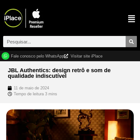
Fale conosco pelo WhatsApp
Visitar site iPlace
JBL Authentics: design retrô e som de
qualidade indiscutível
11 de maio de 2024