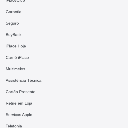
iPlaceClub
Garantia
Seguro
BuyBack
iPlace Hoje
Carnê iPlace
Multimeios
Assistência Técnica
Cartão Presente
Retire em Loja
Serviços Apple
Telefonia