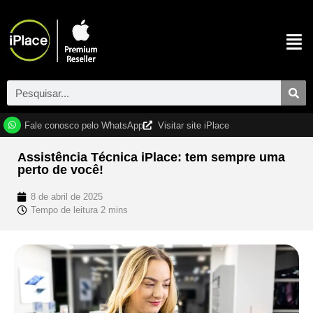
Fale conosco pelo WhatsApp
Visitar site iPlace
Assistência Técnica iPlace: tem sempre uma
perto de você!
8 de abril de 2025