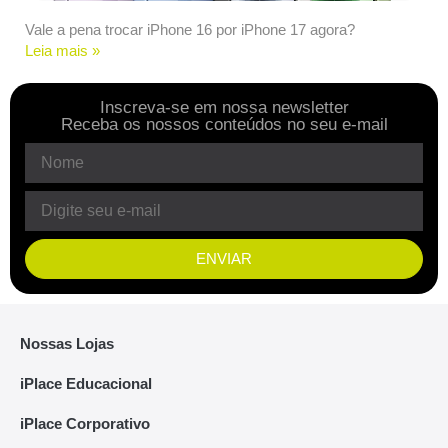
Vale a pena trocar iPhone 16 por iPhone 17 agora?
Leia mais »
Inscreva-se em nossa newsletter
Receba os nossos conteúdos no seu e-mail
ENVIAR
Nossas Lojas
iPlace Educacional
iPlace Corporativo