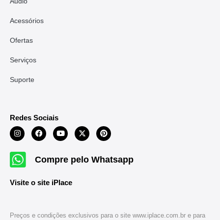
Áudio
Acessórios
Ofertas
Serviços
Suporte
Redes Sociais
Compre pelo Whatsapp
Visite o site iPlace
Preços e condições exclusivos para o site www.iplace.com.br e para