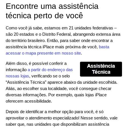
Encontre uma assistência
técnica perto de você
Como você já sabe, estamos em 21 unidades federativas –
são 20 estados e o Distrito Federal, abrangendo extensa área
do território brasileiro. Então, para saber onde encontrar a
assistência técnica iPlace mais próxima de você,
basta
acessar o mapa presente em nosso site
.
Além disso, é possível conferir a
informação
a partir do endereço das
nossas lojas
, verificando se o selo
“Assistência Técnica” aparece abaixo da unidade escolhida.
Aliás, ao escolher sua localidade, você consegue checar
diversas informações. Por exemplo, quais lojas iPlace
oferecem acessibilidade.
Depois de identificar a melhor opção para você, é só
aproveitar o atendimento especializado! Nesse sentido, vale
saber que, nas unidades que disponibilizam assistência