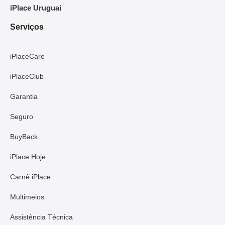
iPlace Uruguai
Serviços
iPlaceCare
iPlaceClub
Garantia
Seguro
BuyBack
iPlace Hoje
Carnê iPlace
Multimeios
Assistência Técnica