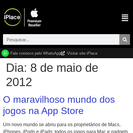
Fale conosco pelo WhatsApp
Visitar site iPlace
Dia:
8 de maio de
2012
O maravilhoso mundo dos
jogos na App Store
Um novo mundo se abriu para os proprietários de Macs,
iPhones, iPods e iPads: todos os jogos para Mac e gadgets