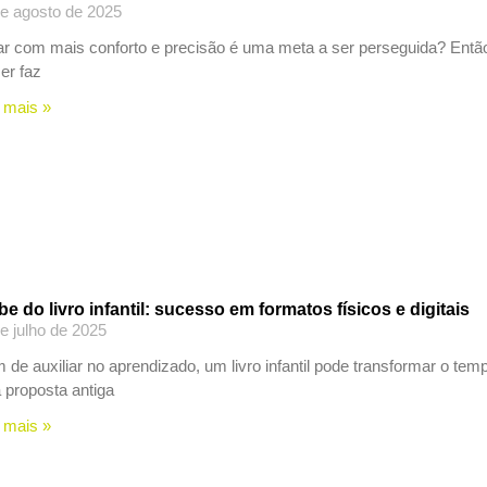
e agosto de 2025
r com mais conforto e precisão é uma meta a ser perseguida? Então
er faz
 mais »
be do livro infantil: sucesso em formatos físicos e digitais
e julho de 2025
 de auxiliar no aprendizado, um livro infantil pode transformar o te
proposta antiga
 mais »