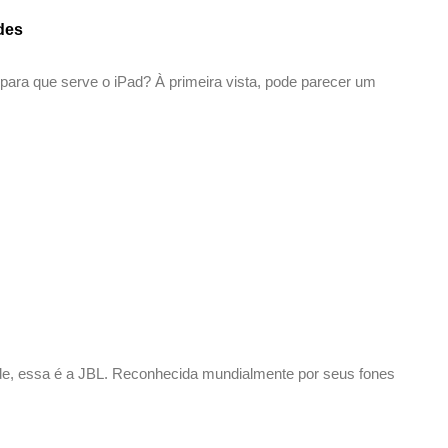
des
 para que serve o iPad? À primeira vista, pode parecer um
de, essa é a JBL. Reconhecida mundialmente por seus fones