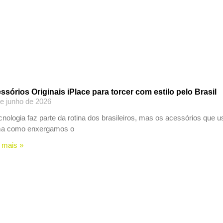
ssórios Originais iPlace para torcer com estilo pelo Brasil
e junho de 2026
cnologia faz parte da rotina dos brasileiros, mas os acessórios que
ma como enxergamos o
 mais »