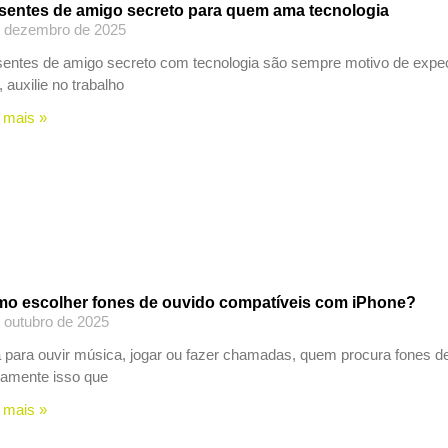
sentes de amigo secreto para quem ama tecnologia
e dezembro de 2025
entes de amigo secreto com tecnologia são sempre motivo de expectat
, auxilie no trabalho
 mais »
o escolher fones de ouvido compatíveis com iPhone?
 outubro de 2025
 para ouvir música, jogar ou fazer chamadas, quem procura fones de
tamente isso que
 mais »