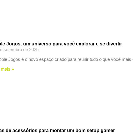
le Jogos: um universo para você explorar e se divertir
de setembro de 2025
ple Jogos é o novo espaço criado para reunir tudo o que você mai
 mais »
as de acessórios para montar um bom setup gamer