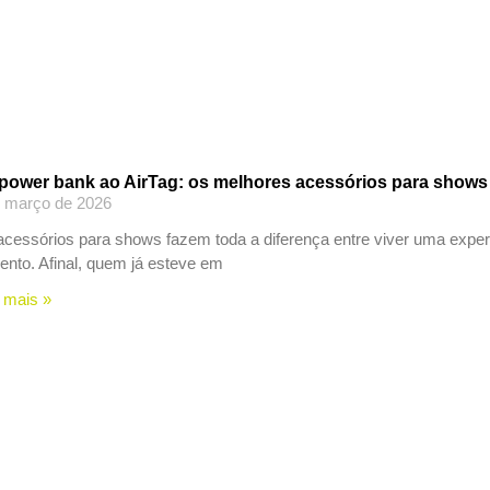
power bank ao AirTag: os melhores acessórios para shows
e março de 2026
cessórios para shows fazem toda a diferença entre viver uma exper
ento. Afinal, quem já esteve em
 mais »