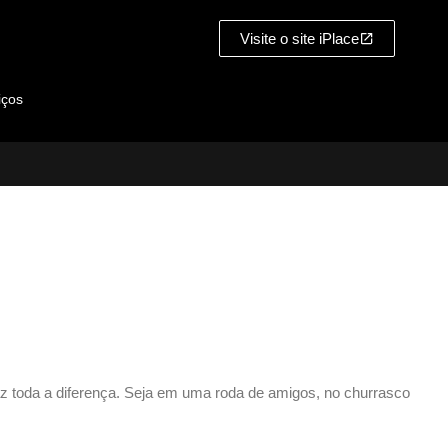
Visite o site iPlace
iços
az toda a diferença. Seja em uma roda de amigos, no churrasco