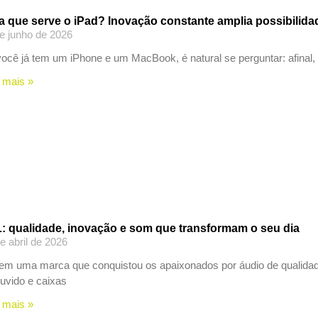
a que serve o iPad? Inovação constante amplia possibilida
e junho de 2026
ocê já tem um iPhone e um MacBook, é natural se perguntar: afinal,
 mais »
: qualidade, inovação e som que transformam o seu dia
e abril de 2026
tem uma marca que conquistou os apaixonados por áudio de qualida
uvido e caixas
 mais »