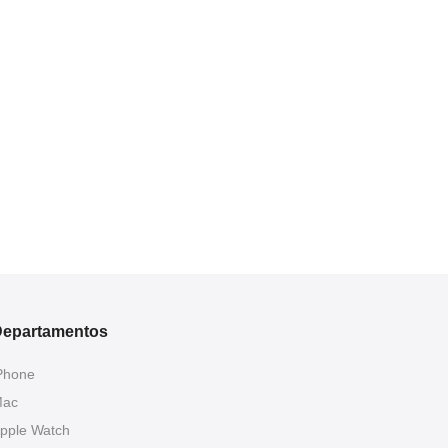
epartamentos
Phone
ac
pple Watch