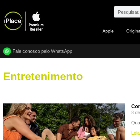
Apple
Origina
Fale conosco pelo WhatsApp
Entretenimento
Com
8 de
Quan
Leia