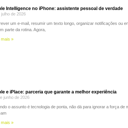
le Intelligence no iPhone: assistente pessoal de verdade
 julho de 2026
ever um e-mail, resumir um texto longo, organizar notificações ou 
m parte da rotina. Agora,
 mais »
le e iPlace: parceria que garante a melhor experiência
e junho de 2026
do o assunto é tecnologia de ponta, não dá para ignorar a força de
mam
 mais »