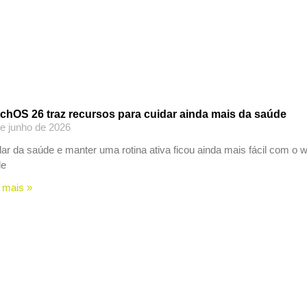
chOS 26 traz recursos para cuidar ainda mais da saúde
e junho de 2026
ar da saúde e manter uma rotina ativa ficou ainda mais fácil com o
le
 mais »