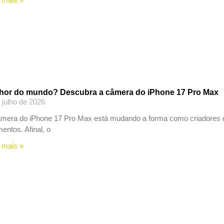
hor do mundo? Descubra a câmera do iPhone 17 Pro Max
 julho de 2026
mera do iPhone 17 Pro Max está mudando a forma como criadores de
ntos. Afinal, o
 mais »