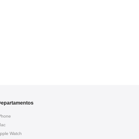
epartamentos
Phone
ac
pple Watch