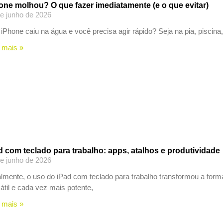
one molhou? O que fazer imediatamente (e o que evitar)
e junho de 2026
iPhone caiu na água e você precisa agir rápido? Seja na pia, piscina
 mais »
d com teclado para trabalho: apps, atalhos e produtividade
e junho de 2026
lmente, o uso do iPad com teclado para trabalho transformou a form
átil e cada vez mais potente,
 mais »