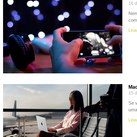
16 d
Nem 
com
Leia
Mac
15 d
Se v
uma
Leia