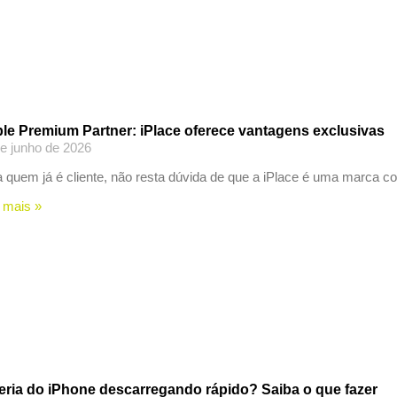
le Premium Partner: iPlace oferece vantagens exclusivas
e junho de 2026
 quem já é cliente, não resta dúvida de que a iPlace é uma marca co
 mais »
eria do iPhone descarregando rápido? Saiba o que fazer