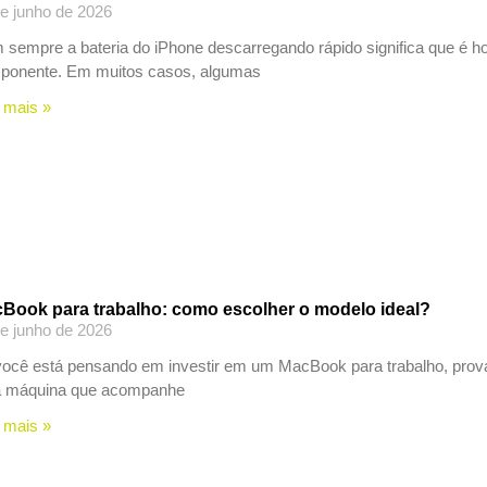
e junho de 2026
sempre a bateria do iPhone descarregando rápido significa que é hor
ponente. Em muitos casos, algumas
 mais »
Book para trabalho: como escolher o modelo ideal?
e junho de 2026
ocê está pensando em investir em um MacBook para trabalho, prova
 máquina que acompanhe
 mais »