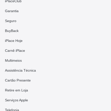
iPlaceClub
Garantia
Seguro
BuyBack
iPlace Hoje
Carnê iPlace
Multimeios
Assistência Técnica
Cartão Presente
Retire em Loja
Serviços Apple
Telefonia