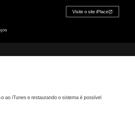
Visite o site iPlace
iços
o ao iTunes e restaurando o sistema é possível