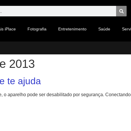
is iPlace
Fotografia
Entretenimento
Saúde
Serv
de 2013
e te ajuda
, o aparelho pode ser desabilitado por segurança. Conectando-