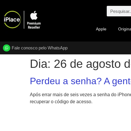
Apple
Origina
Fale conosco pelo WhatsApp
Dia:
26 de agosto 
Perdeu a senha? A gent
Após errar mais de seis vezes a senha do iPhone
recuperar o código de acesso.