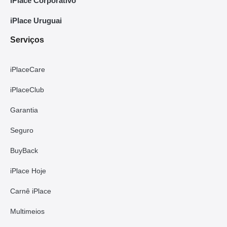
iPlace Corporativo
iPlace Uruguai
Serviços
iPlaceCare
iPlaceClub
Garantia
Seguro
BuyBack
iPlace Hoje
Carnê iPlace
Multimeios