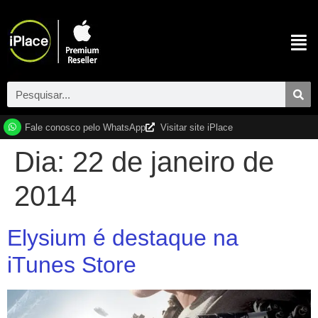
Fale conosco pelo WhatsApp
Visitar site iPlace
Dia:
22 de janeiro de
2014
Elysium é destaque na
iTunes Store