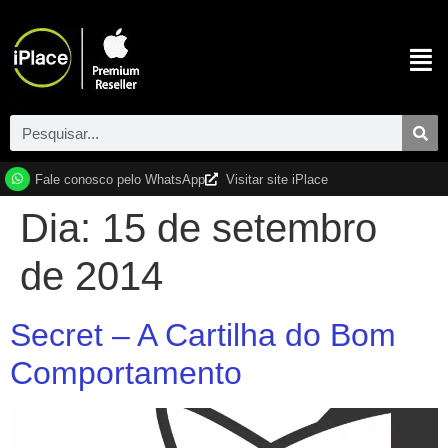
Fale conosco pelo WhatsApp
Visitar site iPlace
Dia:
15 de setembro
de 2014
Secret – A Cartilha do Bom
Comportamento