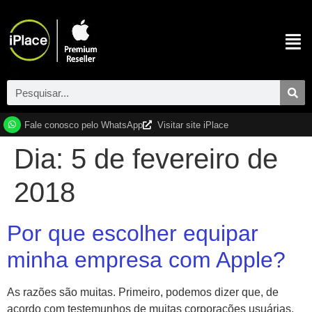
Fale conosco pelo WhatsApp
Visitar site iPlace
Dia:
5 de fevereiro de
2018
Por que escolher equipar
minha empresa com Apple?
As razões são muitas. Primeiro, podemos dizer que, de
acordo com testemunhos de muitas corporações usuárias,