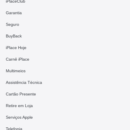
iPlaceClub
Garantia
Seguro
BuyBack
iPlace Hoje
Carnê iPlace
Multimeios
Assistência Técnica
Cartão Presente
Retire em Loja
Serviços Apple
Telefonia