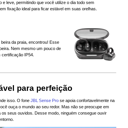
o e leve, permitindo que você utilize o dia todo sem
m fixação ideal para ficar estável em suas orelhas.
beira da praia, encontrou! Esse
e poeira. Nem mesmo um pouco de
 certificação IP54.
ável para perfeição
nde isso. O fone
JBL Sense Pro
se apoia confortavelmente na
ue você ouça o mundo ao seu redor. Mas não se preocupe em
ara os seus ouvidos. Desse modo, ninguém consegue ouvir
ntorno.