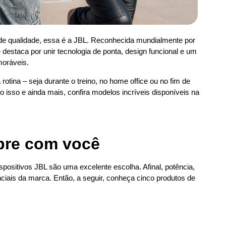
de qualidade, essa é a JBL. Reconhecida mundialmente por
destaca por unir tecnologia de ponta, design funcional e um
oráveis.
otina – seja durante o treino, no home office ou no fim de
isso e ainda mais, confira modelos incríveis disponíveis na
mpre com você
positivos JBL são uma excelente escolha. Afinal, potência,
nciais da marca. Então, a seguir, conheça cinco produtos de