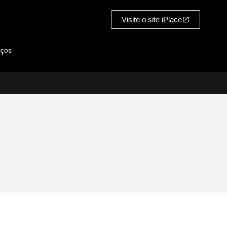
Visite o site iPlace
iços