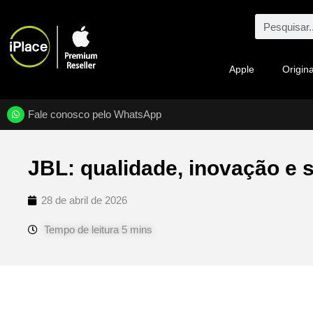
Apple
Origina
Fale conosco pelo WhatsApp
JBL: qualidade, inovação e 
28 de abril de 2026