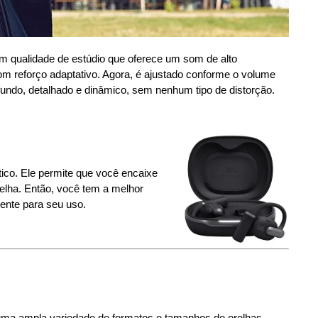
om qualidade de estúdio que oferece um som de alto
 reforço adaptativo. Agora, é ajustado conforme o volume
undo, detalhado e dinâmico, sem nenhum tipo de distorção.
tico. Ele permite que você encaixe
relha. Então, você tem a melhor
ente para seu uso.
uma ampla variedade de formatos e tamanhos de orelhas.