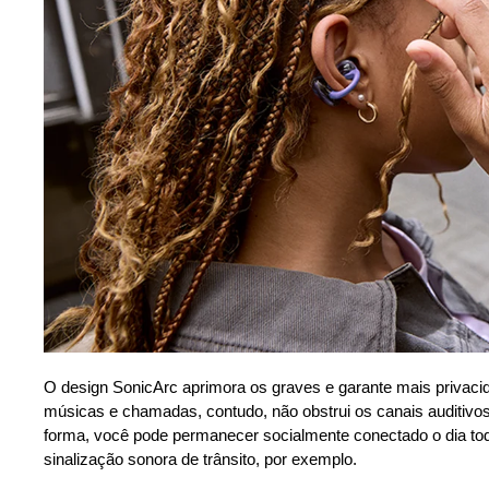
O design SonicArc aprimora os graves e garante mais privac
músicas e chamadas, contudo, não obstrui os canais auditivo
forma, você pode permanecer socialmente conectado o dia to
sinalização sonora de trânsito, por exemplo.