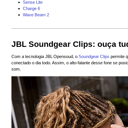
Sense Lite
Charge 6
Wave Beam 2
JBL Soundgear Clips: ouça tu
Com a tecnologia JBL Opensoud, o
Soundgear Clips
permite q
conectado o dia todo. Assim, o alto-falante desse fone se po
som.