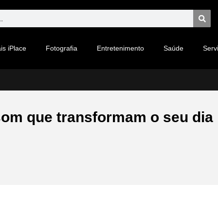
is iPlace
Fotografia
Entretenimento
Saúde
Serv
som que transformam o seu dia