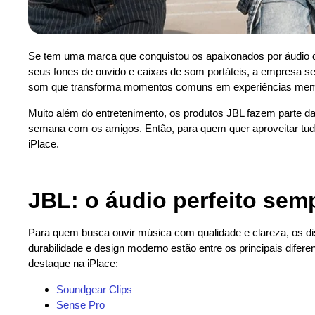
Se tem uma marca que conquistou os apaixonados por áudio 
seus fones de ouvido e caixas de som portáteis, a empresa se 
som que transforma momentos comuns em experiências mem
Muito além do entretenimento, os produtos JBL fazem parte da r
semana com os amigos. Então, para quem quer aproveitar tudo 
iPlace.
JBL: o áudio perfeito se
Para quem busca ouvir música com qualidade e clareza, os dis
durabilidade e design moderno estão entre os principais difere
destaque na iPlace:
Soundgear Clips
Sense Pro