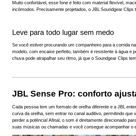
Muito confortável, esse fone é feito com material flexível, maci
incômodos. Precisamente projetados, o JBL Soundgear Clips te
Leve para todo lugar sem medo
Se você estiver procurando um companheiro para a corrida na 
modelo, com encaixe perfeito, também é resistente à água 
chuva pode atrapalhar seu ritmo, já que o Soundgear Clips tem
JBL Sense Pro: conforto ajust
Cada pessoa tem um formato de orelha diferente e a JBL ente
curva da orelha, sem entrar no canal auditivo, permitindo q
perder a potência! Afinal, o som é diretamente direcionado p
suas músicas ou chamadas e você consegue acompanhar o e