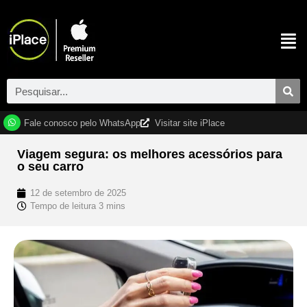
Fale conosco pelo WhatsApp
Visitar site iPlace
Viagem segura: os melhores acessórios para
o seu carro
12 de setembro de 2025