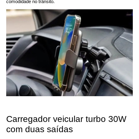
comodidade no trânsito.
Carregador veicular turbo 30W
com duas saídas