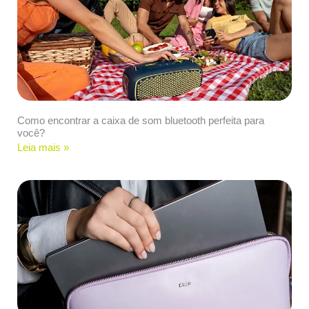
Como encontrar a caixa de som bluetooth perfeita para
você?
Leia mais »