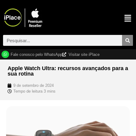
Fale conosco pelo WhatsApp
Visitar site iPlace
Apple Watch Ultra: recursos avançados para a
sua rotina
9 de setembro de 2024