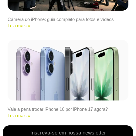
Câmera do iPhone: guia completo para fotos e vídeos
Leia mais »
Vale a pena trocar iPhone 16 por iPhone 17 agora?
Leia mais »
Inscreva-se em nossa newsletter