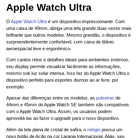
Apple Watch Ultra
O
Apple Watch Ultra
é um dispositivo impressionante. Com
uma caixa de 49mm, abriga uma tela grande duas vezes mais
brilhante que outros modelos. Mesmo grandão, o dispositivo é
surpreendentemente confortável, com caixa de titânio
aeroespacial leve e ergonômico.
Com cantos retos e detalhes ideais para ambientes externos,
seu display permite visualizar facilmente as informações,
mesmo sob luz solar intensa. Isso faz do Apple Watch Ultra o
dispositivo perfeito para esportes diurnos ao ar livre, por
exemplo.
Apesar das diferenças entre os modelos, as
pulseiras
de
44mm e 45mm do Apple Watch SE também são compatíveis
com o Apple Watch Ultra. Assim, os usuários podem
aproveitá-las ao fazer o
upgrade
para o novo dispositivo.
Além da tela plana de cristal de safira, o
relógio
possui um
novo botão de Ação na cor Laranja Internacional. Aliás, seu