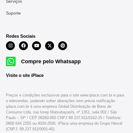
Serviços
Suporte
Redes Sociais
Compre pelo Whatsapp
Visite o site iPlace
Preços e condições exclusivos para o site www.iplace.com.br e para
o televendas, podendo sofrer alterações sem prévia notificação.
iplace.com.br é uma empresa Global Distribuição de Bens de
Consumo Ltda, rua Ioneji Matsubayashi, nº 1351, sala 002 / São
Paulo – SP / CEP 08260-050 CNPJ 89.237.911/0162-25 / Telefone:
0800 644 2255 ou 4020-2595. iPlace uma empresa do Grupo Herval
(CNPJ: 89.237.911/0001-40)