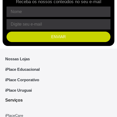
Receba os nossos conteúdos no seu e-mail
ENVIAR
Nossas Lojas
iPlace Educacional
iPlace Corporativo
iPlace Uruguai
Serviços
iPlaceCare