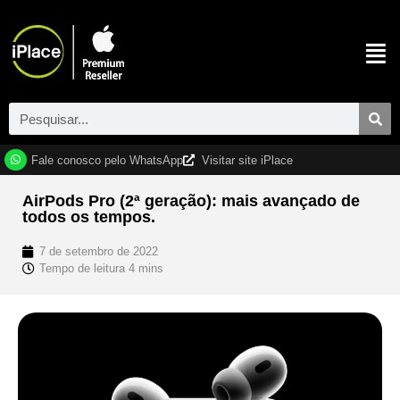
Fale conosco pelo WhatsApp
Visitar site iPlace
AirPods Pro (2ª geração): mais avançado de
todos os tempos.
7 de setembro de 2022