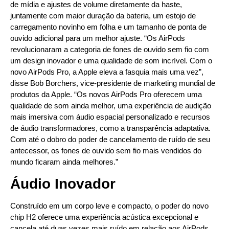
de mídia e ajustes de volume diretamente da haste,
juntamente com maior duração da bateria, um estojo de
carregamento novinho em folha e um tamanho de ponta de
ouvido adicional para um melhor ajuste. “Os AirPods
revolucionaram a categoria de fones de ouvido sem fio com
um design inovador e uma qualidade de som incrível. Com o
novo AirPods Pro, a Apple eleva a fasquia mais uma vez”,
disse Bob Borchers, vice-presidente de marketing mundial de
produtos da Apple. “Os novos AirPods Pro oferecem uma
qualidade de som ainda melhor, uma experiência de audição
mais imersiva com áudio espacial personalizado e recursos
de áudio transformadores, como a transparência adaptativa.
Com até o dobro do poder de cancelamento de ruído de seu
antecessor, os fones de ouvido sem fio mais vendidos do
mundo ficaram ainda melhores.”
Áudio Inovador
Construído em um corpo leve e compacto, o poder do novo
chip H2 oferece uma experiência acústica excepcional e
cancela até duas vezes mais ruído em relação aos AirPods