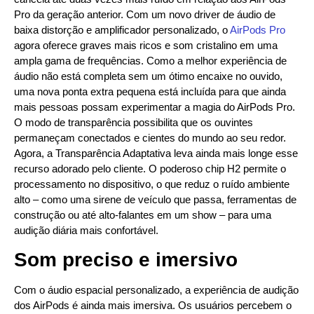
Pro da geração anterior. Com um novo driver de áudio de
baixa distorção e amplificador personalizado, o
AirPods Pro
agora oferece graves mais ricos e som cristalino em uma
ampla gama de frequências. Como a melhor experiência de
áudio não está completa sem um ótimo encaixe no ouvido,
uma nova ponta extra pequena está incluída para que ainda
mais pessoas possam experimentar a magia do AirPods Pro.
O modo de transparência possibilita que os ouvintes
permaneçam conectados e cientes do mundo ao seu redor.
Agora, a Transparência Adaptativa leva ainda mais longe esse
recurso adorado pelo cliente. O poderoso chip H2 permite o
processamento no dispositivo, o que reduz o ruído ambiente
alto – como uma sirene de veículo que passa, ferramentas de
construção ou até alto-falantes em um show – para uma
audição diária mais confortável.
Som preciso e imersivo
Com o áudio espacial personalizado, a experiência de audição
dos AirPods é ainda mais imersiva. Os usuários percebem o