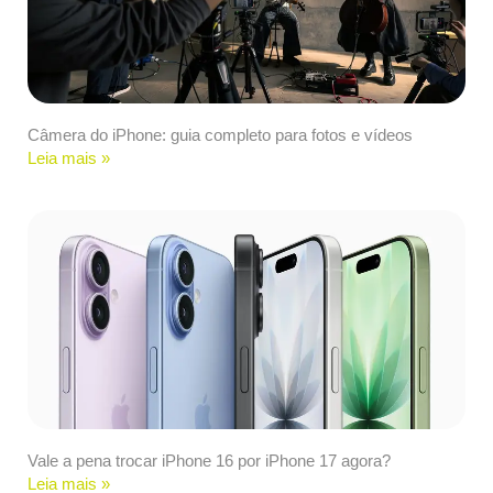
Câmera do iPhone: guia completo para fotos e vídeos
Leia mais »
Vale a pena trocar iPhone 16 por iPhone 17 agora?
Leia mais »