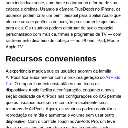
som individualmente, com base no tamanho e forma de sua
cabeça e orelhas. Usando a câmera TrueDepth no iPhone, os
usuários podem criar um perfil pessoal para Spatial Audio que
oferece uma experiência de audição precisamente ajustada
para eles. Os usuários podem desfrutar de áudio espacial
personalizado com música, filmes e programas de TV — com
rastreamento dinâmico de cabeça — no iPhone, iPad, Mac e
Apple TV.
Recursos convenientes
A experiência mágica que os usuários adoram da família
AirPods fica ainda melhor com a próxima geração do
AirPods
Pro
. O emparelhamento instantâneo com todos os
dispositivos Apple facilita a configuração, enquanto a nova
seção dedicada de AirPods nas configurações do iOS permite
que os usuários acessem e controlem facilmente seus
recursos de AirPods. Agora, os usuários podem controlar a
reprodução de mídia e aumentar o volume sem usar outro
dispositivo. Com o controle Touch no AirPods Pro, um leve
deslize para cima ou para baixo na haste permite ajustes