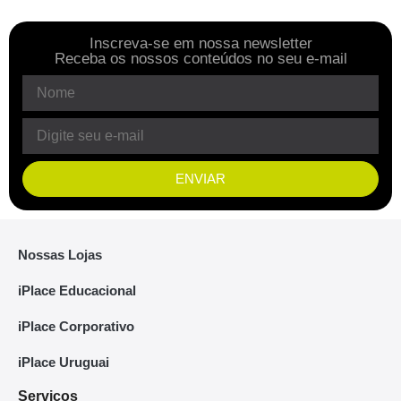
Inscreva-se em nossa newsletter
Receba os nossos conteúdos no seu e-mail
ENVIAR
Nossas Lojas
iPlace Educacional
iPlace Corporativo
iPlace Uruguai
Serviços