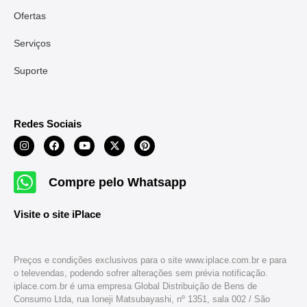
Ofertas
Serviços
Suporte
Redes Sociais
Compre pelo Whatsapp
Visite o site iPlace
Preços e condições exclusivos para o site www.iplace.com.br e para
o televendas, podendo sofrer alterações sem prévia notificação.
iplace.com.br é uma empresa Global Distribuição de Bens de
Consumo Ltda, rua Ioneji Matsubayashi, nº 1351, sala 002 / São