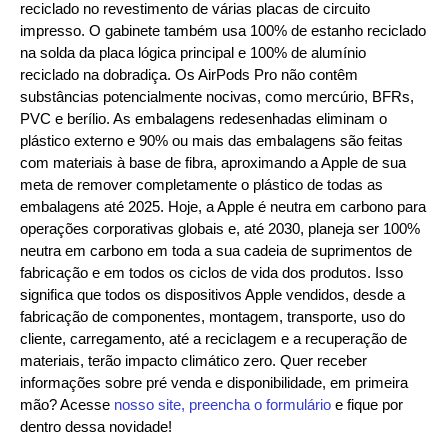
reciclado no revestimento de várias placas de circuito
impresso. O gabinete também usa 100% de estanho reciclado
na solda da placa lógica principal e 100% de alumínio
reciclado na dobradiça. Os AirPods Pro não contêm
substâncias potencialmente nocivas, como mercúrio, BFRs,
PVC e berílio. As embalagens redesenhadas eliminam o
plástico externo e 90% ou mais das embalagens são feitas
com materiais à base de fibra, aproximando a Apple de sua
meta de remover completamente o plástico de todas as
embalagens até 2025. Hoje, a Apple é neutra em carbono para
operações corporativas globais e, até 2030, planeja ser 100%
neutra em carbono em toda a sua cadeia de suprimentos de
fabricação e em todos os ciclos de vida dos produtos. Isso
significa que todos os dispositivos Apple vendidos, desde a
fabricação de componentes, montagem, transporte, uso do
cliente, carregamento, até a reciclagem e a recuperação de
materiais, terão impacto climático zero. Quer receber
informações sobre pré venda e disponibilidade, em primeira
mão? Acesse
nosso site, preencha o formulário
e fique por
dentro dessa novidade!