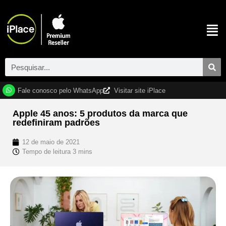
Fale conosco pelo WhatsApp
Visitar site iPlace
Apple 45 anos: 5 produtos da marca que
redefiniram padrões
12 de maio de 2021