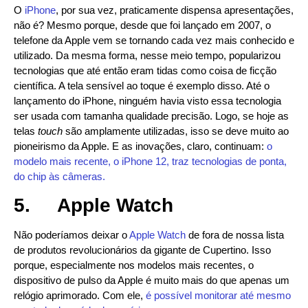
O
iPhone
, por sua vez, praticamente dispensa apresentações,
não é? Mesmo porque, desde que foi lançado em 2007, o
telefone da Apple vem se tornando cada vez mais conhecido e
utilizado. Da mesma forma, nesse meio tempo, popularizou
tecnologias que até então eram tidas como coisa de ficção
científica. A tela sensível ao toque é exemplo disso. Até o
lançamento do iPhone, ninguém havia visto essa tecnologia
ser usada com tamanha qualidade precisão. Logo, se hoje as
telas
touch
são amplamente utilizadas, isso se deve muito ao
pioneirismo da Apple. E as inovações, claro, continuam:
o
modelo mais recente, o iPhone 12, traz tecnologias de ponta,
do chip às câmeras.
5.
Apple Watch
Não poderíamos deixar o
Apple Watch
de fora de nossa lista
de produtos revolucionários da gigante de Cupertino. Isso
porque, especialmente nos modelos mais recentes, o
dispositivo de pulso da Apple é muito mais do que apenas um
relógio aprimorado. Com ele,
é possível monitorar até mesmo