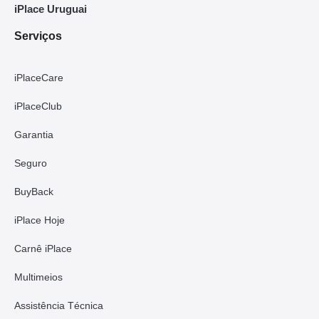
iPlace Uruguai
Serviços
iPlaceCare
iPlaceClub
Garantia
Seguro
BuyBack
iPlace Hoje
Carnê iPlace
Multimeios
Assistência Técnica