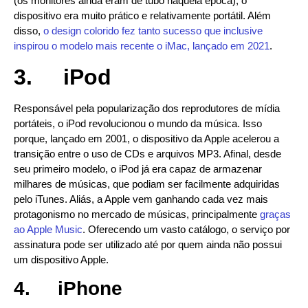
(os monitores ainda eram de tubo naquela época), o
dispositivo era muito prático e relativamente portátil. Além
disso,
o design colorido fez tanto sucesso que inclusive
inspirou o modelo mais recente o iMac, lançado em 2021
.
3.
iPod
Responsável pela popularização dos reprodutores de mídia
portáteis, o iPod revolucionou o mundo da música. Isso
porque, lançado em 2001, o dispositivo da Apple acelerou a
transição entre o uso de CDs e arquivos MP3. Afinal, desde
seu primeiro modelo, o iPod já era capaz de armazenar
milhares de músicas, que podiam ser facilmente adquiridas
pelo iTunes. Aliás, a Apple vem ganhando cada vez mais
protagonismo no mercado de músicas, principalmente
graças
ao Apple Music
. Oferecendo um vasto catálogo, o serviço por
assinatura pode ser utilizado até por quem ainda não possui
um dispositivo Apple.
4.
iPhone