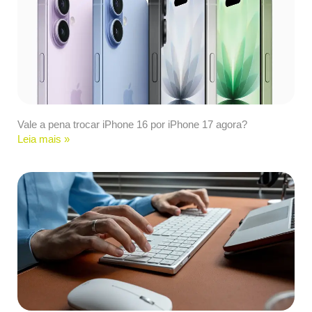
Vale a pena trocar iPhone 16 por iPhone 17 agora?
Leia mais »