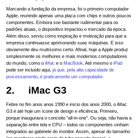
Marcando a fundação da empresa, foi o primeiro computador
Apple, reunindo apenas uma placa com chips e outros poucos
componentes. Embora soe bastante rudimentar para os
padrões atuais, o dispositivo impactou o mercado da época.
Além disso, serviu como inspiração e motivação para que a
empresa continuasse aprimorando suas máquinas. E isso
obviamente deu muitíssimo certo. Afinal, hoje a Apple produz
simplesmente os melhores e mais modernos computadores
do mundo, como o
iMac
e o
MacBook
. Até mesmo o
iPad
pode ser incluído aqui,
já que, pela alta capacidade de
processamento, é praticamente um computador.
2.
iMac G3
Febre no fim anos anos 1990 e início dos anos 2000, o iMac
G3 é até hoje um ícone de design e eficiência. Primeiro,
porque inaugurava o conceito “all-in-one”. Ou seja, não havia a
separação entre tela e CPU – todos os componentes vinham
integrados ao gabinete do monitor. Assim, apesar do tamanho