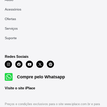
Acessórios
Ofertas
Serviços
Suporte
Redes Sociais
Compre pelo Whatsapp
Visite o site iPlace
Preços e condições exclusivos para o site www.iplace.com.br e para