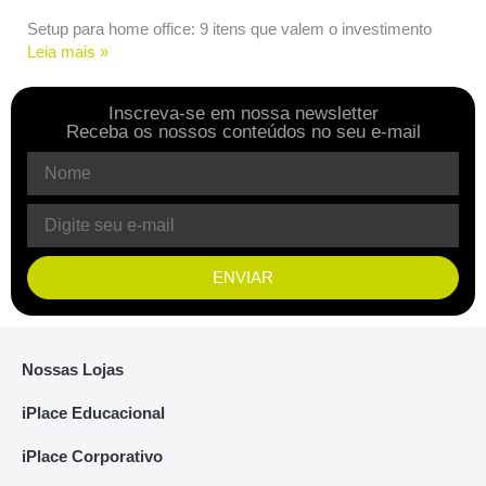
Setup para home office: 9 itens que valem o investimento
Leia mais »
Inscreva-se em nossa newsletter
Receba os nossos conteúdos no seu e-mail
ENVIAR
Nossas Lojas
iPlace Educacional
iPlace Corporativo