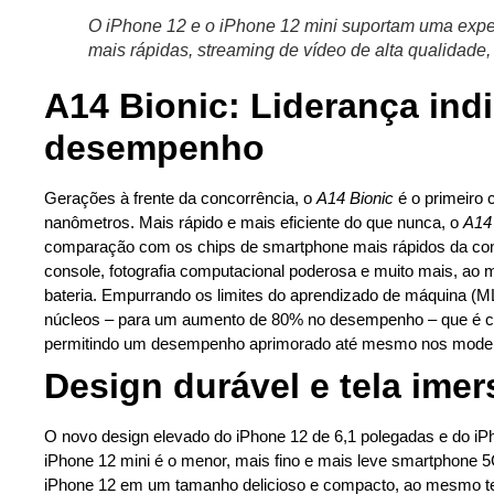
O iPhone 12 e o iPhone 12 mini suportam uma expe
mais rápidas, streaming de vídeo de alta qualidad
A14 Bionic: Liderança ind
desempenho
Gerações à frente da concorrência, o
A14 Bionic
é o primeiro 
nanômetros. Mais rápido e mais eficiente do que nunca, o
A14 
comparação com os chips de smartphone mais rápidos da conc
console, fotografia computacional poderosa e muito mais, ao
bateria. Empurrando os limites do aprendizado de máquina (ML
núcleos – para um aumento de 80% no desempenho – que é ca
permitindo um desempenho aprimorado até mesmo nos model
Design durável e tela imer
O novo design elevado do iPhone 12 de 6,1 polegadas e do iPh
iPhone 12 mini é o menor, mais fino e mais leve smartphone 5
iPhone 12 em um tamanho delicioso e compacto, ao mesmo t