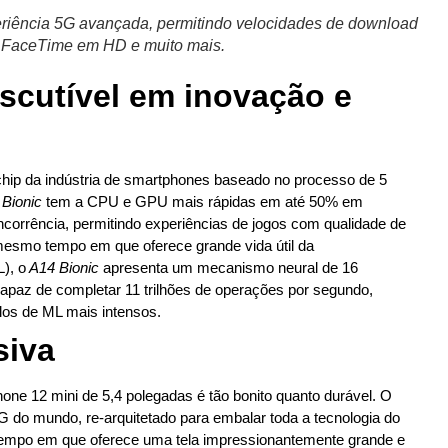
riência 5G avançada, permitindo velocidades de download
e, FaceTime em HD e muito mais.
iscutível em inovação e
chip da indústria de smartphones baseado no processo de 5
Bionic
tem a CPU e GPU mais rápidas em até 50% em
orrência, permitindo experiências de jogos com qualidade de
 mesmo tempo em que oferece grande vida útil da
), o
A14 Bionic
apresenta um mecanismo neural de 16
paz de completar 11 trilhões de operações por segundo,
os de ML mais intensos.
siva
one 12 mini de 5,4 polegadas é tão bonito quanto durável. O
G do mundo, re-arquitetado para embalar toda a tecnologia do
empo em que oferece uma tela impressionantemente grande e