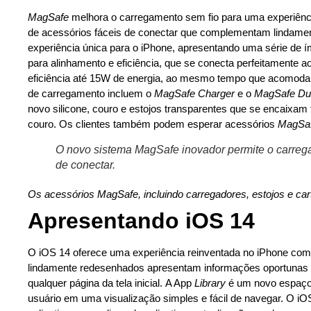
MagSafe
melhora o carregamento sem fio para uma experiênci
de acessórios fáceis de conectar que complementam lindame
experiência única para o iPhone, apresentando uma série de í
para alinhamento e eficiência, que se conecta perfeitamente
eficiência até 15W de energia, ao mesmo tempo que acomodam 
de carregamento incluem o
MagSafe Charger
e o
MagSafe Du
novo silicone, couro e estojos transparentes que se encaixam 
couro. Os clientes também podem esperar acessórios
MagSa
O novo sistema MagSafe inovador permite o carregam
de conectar.
Os acessórios MagSafe, incluindo carregadores, estojos e ca
Apresentando iOS 14
O iOS 14 oferece uma experiência reinventada no iPhone com n
lindamente redesenhados apresentam informações oportunas 
qualquer página da tela inicial. A App
Library
é um novo espaço 
usuário em uma visualização simples e fácil de navegar. O i