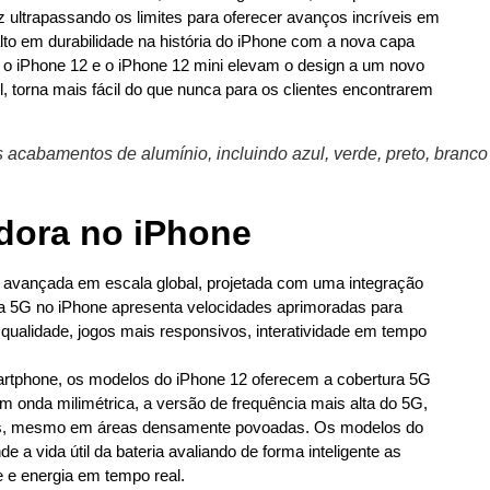
 ultrapassando os limites para oferecer avanços incríveis em
lto em durabilidade na história do iPhone com a nova capa
 o iPhone 12 e o iPhone 12 mini elevam o design a um novo
l, torna mais fácil do que nunca para os clientes encontrarem
acabamentos de alumínio, incluindo azul, verde, preto, branco
dora no iPhone
 avançada em escala global, projetada com uma integração
ia 5G no iPhone apresenta velocidades aprimoradas para
 qualidade, jogos mais responsivos, interatividade em tempo
rtphone, os modelos do iPhone 12 oferecem a cobertura 5G
onda milimétrica, a versão de frequência mais alta do 5G,
Gbps, mesmo em áreas densamente povoadas. Os modelos do
de a vida útil da bateria avaliando de forma inteligente as
 e energia em tempo real.