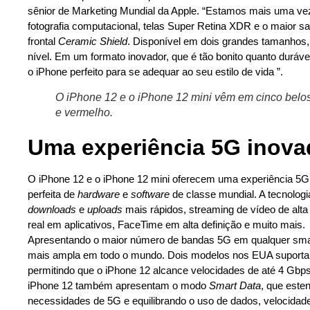
sênior de Marketing Mundial da Apple. “Estamos mais uma vez
fotografia computacional, telas Super Retina XDR e o maior sa
frontal
Ceramic Shield
. Disponível em dois grandes tamanhos,
nível. Em um formato inovador, que é tão bonito quanto duráve
o iPhone perfeito para se adequar ao seu estilo de vida ”.
O iPhone 12 e o iPhone 12 mini vêm em cinco belos 
e vermelho.
Uma experiência 5G inova
O iPhone 12 e o iPhone 12 mini oferecem uma experiência 5G
perfeita de
hardware
e
software
de classe mundial. A tecnolog
downloads
e
uploads
mais rápidos, streaming de vídeo de alta
real em aplicativos, FaceTime em alta definição e muito mais.
Apresentando o maior número de bandas 5G em qualquer sma
mais ampla em todo o mundo. Dois modelos nos EUA suportam 
permitindo que o iPhone 12 alcance velocidades de até 4 
iPhone 12 também apresentam o modo
Smart Data
, que esten
necessidades de 5G e equilibrando o uso de dados, velocidade