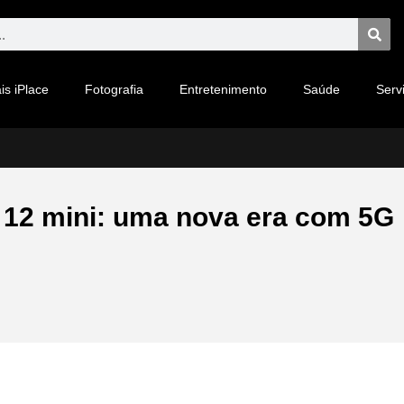
is iPlace
Fotografia
Entretenimento
Saúde
Serv
 12 mini: uma nova era com 5G