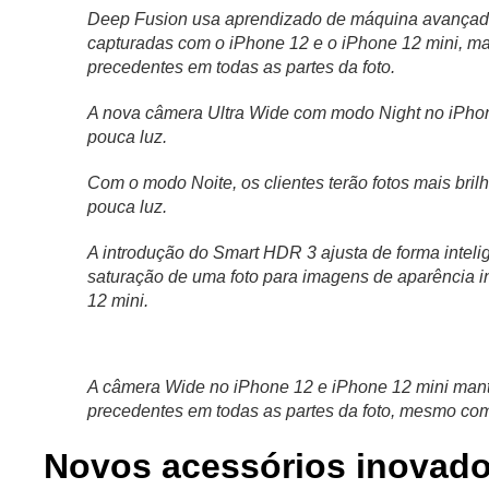
Deep Fusion usa aprendizado de máquina avançado 
capturadas com o iPhone 12 e o iPhone 12 mini, man
precedentes em todas as partes da foto.
A nova câmera Ultra Wide com modo Night no iPhone
pouca luz.
Com o modo Noite, os clientes terão fotos mais bril
pouca luz.
A introdução do Smart HDR 3 ajusta de forma intelig
saturação de uma foto para imagens de aparência i
12 mini.
A câmera Wide no iPhone 12 e iPhone 12 mini manté
precedentes em todas as partes da foto, mesmo com
Novos acessórios inovad