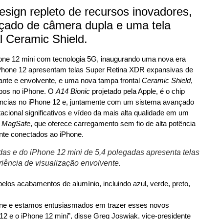
ign repleto de recursos inovadores,
nçado de câmera dupla e uma tela
 Ceramic Shield.
Phone 12 mini com tecnologia 5G, inaugurando uma nova era
Phone 12 apresentam telas Super Retina XDR expansivas de
hante e envolvente, e uma nova tampa frontal
Ceramic Shield
,
mpos no iPhone. O
A14 Bionic
projetado pela Apple, é o chip
ências no iPhone 12 e, juntamente com um sistema avançado
cional significativos e vídeo da mais alta qualidade em um
o
MagSafe
, que oferece carregamento sem fio de alta potência
nte conectados ao iPhone.
as e do iPhone 12 mini de 5,4 polegadas apresenta telas
ência de visualização envolvente.
elos acabamentos de alumínio, incluindo azul, verde, preto,
hone e estamos entusiasmados em trazer esses novos
2 e o iPhone 12 mini”, disse Greg Joswiak, vice-presidente