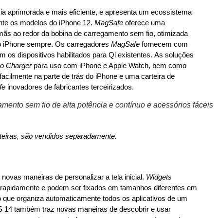
a aprimorada e mais eficiente, e apresenta um ecossistema
nte os modelos do iPhone 12.
MagSafe
oferece uma
mãs ao redor da bobina de carregamento sem fio, otimizada
 ao iPhone sempre. Os carregadores
MagSafe
fornecem com
os dispositivos habilitados para Qi existentes. As soluções
o Charger
para uso com iPhone e Apple Watch, bem como
facilmente na parte de trás do iPhone e uma carteira de
fe
inovadores de fabricantes terceirizados.
ento sem fio de alta potência e contínuo e acessórios fáceis
rteiras, são vendidos separadamente.
ovas maneiras de personalizar a tela inicial.
Widgets
rapidamente e podem ser fixados em tamanhos diferentes em
que organiza automaticamente todos os aplicativos de um
OS 14 também traz novas maneiras de descobrir e usar