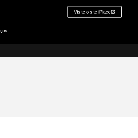
Visite o site iPlace
iços