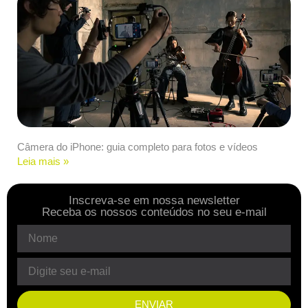
Câmera do iPhone: guia completo para fotos e vídeos
Leia mais »
Inscreva-se em nossa newsletter
Receba os nossos conteúdos no seu e-mail
ENVIAR