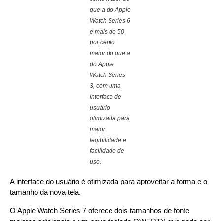
que a do Apple
Watch Series 6
e mais de 50
por cento
maior do que a
do Apple
Watch Series
3, com uma
interface de
usuário
otimizada para
maior
legibilidade e
facilidade de
uso.
A interface do usuário é otimizada para aproveitar a forma e o
tamanho da nova tela.
O Apple Watch Series 7 oferece dois tamanhos de fonte