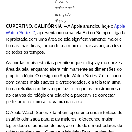
7, com o
maior e mais
avançado
display.
CUPERTINO, CALIFÓRNIA
– A Apple anunciou hoje o
Apple
Watch Series 7
, apresentando uma tela Retina Sempre Ligada
reprojetada com uma área de tela significativamente maior e
bordas mais finas, tornando-a a maior e mais avançada tela
de todos os tempos.
As bordas mais estreitas permitem que o display maximize a
área da tela, enquanto altera minimamente as dimensões do
próprio relógio. O design do Apple Watch Series 7 é refinado
com cantos mais suaves e arredondados, e a tela tem uma
borda refrativa exclusiva que faz com que os mostradores e
aplicativos do relógio em tela cheia pareçam se conectar
perfeitamente com a curvatura da caixa.
O Apple Watch Series 7 também apresenta uma interface de
usuário otimizada para telas maiores, oferecendo maior
legibilidade e facilidade de uso, além de dois mostradores de
relógio exclusivos – Contour e Modular Duo – projetados