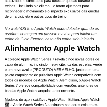
atualizados e otimizados para detectar quedas durante os
treinos – incluindo o ciclismo – e foram ajustados para
reconhecer o movimento e o impacto exclusivos das quedas
de uma bicicleta e outros tipos de treino.
No watchOS 8, o Apple Watch pode detectar quando os
usuários começam um passeio e avisa para iniciar um
treino de Ciclo Externo, caso não tenha sido iniciado.
Alinhamento Apple Watch
A coleção Apple Watch Series 7 revela cinco novas cores de
caixa de alumínio, incluindo meia-noite, luz das estrelas, verde
e um novo azul e (PRODUTO) VERMELHO, junto com uma
paleta empolgante de pulseiras Apple Watch compatíveis com
todos os modelos de Apple Watch. Além disso, o Apple Watch
Series 7 oferece compatibilidade com versões anteriores de
bandas Apple Watch lançadas anteriormente.
Modelos de aço inoxidável, Apple Watch Edition, Apple Watch
SE e Apple Watch Series 3 continuam nas cores existentes.