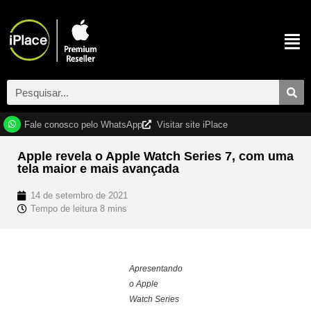
Fale conosco pelo WhatsApp
Visitar site iPlace
Apple revela o Apple Watch Series 7, com uma
tela maior e mais avançada
14 de setembro de 2021
Apresentando
o Apple
Watch Series