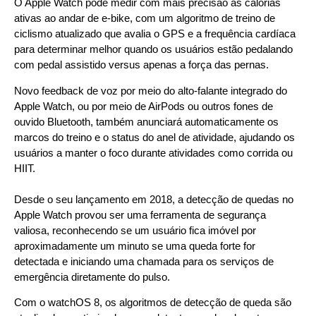
O Apple Watch pode medir com mais precisão as calorias
ativas ao andar de e-bike, com um algoritmo de treino de
ciclismo atualizado que avalia o GPS e a frequência cardíaca
para determinar melhor quando os usuários estão pedalando
com pedal assistido versus apenas a força das pernas.
Novo feedback de voz por meio do alto-falante integrado do
Apple Watch, ou por meio de AirPods ou outros fones de
ouvido Bluetooth, também anunciará automaticamente os
marcos do treino e o status do anel de atividade, ajudando os
usuários a manter o foco durante atividades como corrida ou
HIIT.
Desde o seu lançamento em 2018, a detecção de quedas no
Apple Watch provou ser uma ferramenta de segurança
valiosa, reconhecendo se um usuário fica imóvel por
aproximadamente um minuto se uma queda forte for
detectada e iniciando uma chamada para os serviços de
emergência diretamente do pulso.
Com o watchOS 8, os algoritmos de detecção de queda são