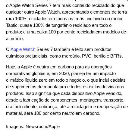
o Apple Watch Series 7 tem mais conteúdo reciclado do que
qualquer outro Apple Watch, apresentando elementos de terra
rara 100% reciclados em todos os ímãs, incluindo no motor
Taptic; quase 100% de tungstênio reciclado em todo o
produto; e uma caixa 100 por cento reciclada em modelos de
alumínio.
O
Apple Watch
Series 7 também é feito sem produtos
químicos prejudiciais, como mercúrio, PVC, berílio e BFRs.
Hoje, a Apple é neutra em carbono para as operações
corporativas globais e, em 2030, planeja ter um impacto
climático líquido zero em todo o negócio, o que inclui cadeias
de suprimentos de manufatura e todos os ciclos de vida dos
produtos. Isso significa que cada dispositivo Apple vendido,
desde a fabricação de componentes, montagem, transporte,
uso pelo cliente, cobrança, até a reciclagem e recuperação de
material, será 100 por cento neutro em carbono.
Imagens: Newsroom/Apple