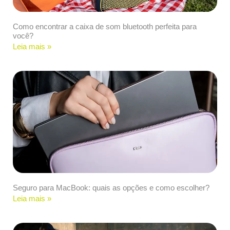
Como encontrar a caixa de som bluetooth perfeita para
você?
Leia mais »
Seguro para MacBook: quais as opções e como escolher?
Leia mais »