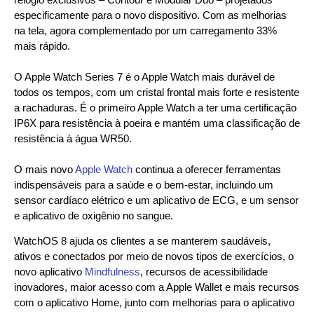
especificamente para o novo dispositivo. Com as melhorias
na tela, agora complementado por um carregamento 33%
mais rápido.
O Apple Watch Series 7 é o Apple Watch mais durável de
todos os tempos, com um cristal frontal mais forte e resistente
a rachaduras. É o primeiro Apple Watch a ter uma certificação
IP6X para resistência à poeira e mantém uma classificação de
resistência à água WR50.
O mais novo
Apple Watch
continua a oferecer ferramentas
indispensáveis ​​para a saúde e o bem-estar, incluindo um
sensor cardíaco elétrico e um aplicativo de ECG, e um sensor
e aplicativo de oxigênio no sangue.
WatchOS 8 ajuda os clientes a se manterem saudáveis,
ativos e conectados por meio de novos tipos de exercícios, o
novo aplicativo
Mindfulness
, recursos de acessibilidade
inovadores, maior acesso com a Apple Wallet e mais recursos
com o aplicativo Home, junto com melhorias para o aplicativo