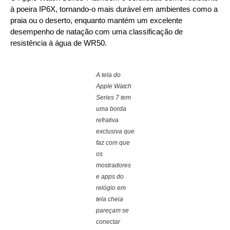
à poeira IP6X, tornando-o mais durável em ambientes como a
praia ou o deserto, enquanto mantém um excelente
desempenho de natação com uma classificação de
resistência à água de WR50.
A tela do
Apple Watch
Series 7 tem
uma borda
refrativa
exclusiva que
faz com que
os
mostradores
e apps do
relógio em
tela cheia
pareçam se
conectar