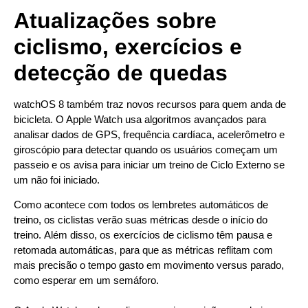
Atualizações sobre
ciclismo, exercícios e
detecção de quedas
watchOS 8 também traz novos recursos para quem anda de
bicicleta. O Apple Watch usa algoritmos avançados para
analisar dados de GPS, frequência cardíaca, acelerômetro e
giroscópio para detectar quando os usuários começam um
passeio e os avisa para iniciar um treino de Ciclo Externo se
um não foi iniciado.
Como acontece com todos os lembretes automáticos de
treino, os ciclistas verão suas métricas desde o início do
treino. Além disso, os exercícios de ciclismo têm pausa e
retomada automáticas, para que as métricas reflitam com
mais precisão o tempo gasto em movimento versus parado,
como esperar em um semáforo.