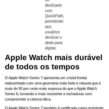
deslizado
com
QuickPath,
permitindo
aos
usuários
deslizar o
dedo para
digitar.
Apple Watch mais durável
de todos os tempos
O Apple Watch Series 7 apresenta um cristal frontal
redesenhado com uma geometria mais forte e robusta que é
mais de 50 por cento mais espessa do que o Apple Watch
Series 6, tornando-o mais resistente a rachaduras sem
comprometer a clareza ótica.
O Apple Watch Series 7 também é certificado como resistente