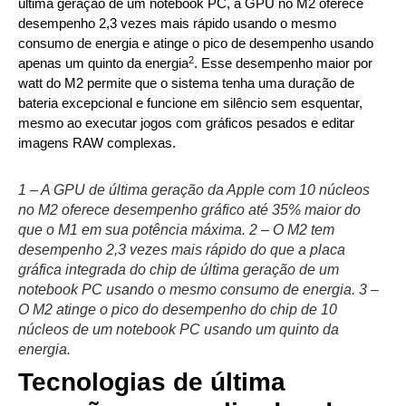
última geração de um notebook PC, a GPU no M2 oferece
desempenho 2,3 vezes mais rápido usando o mesmo
consumo de energia e atinge o pico de desempenho usando
2
apenas um quinto da energia
. Esse desempenho maior por
watt do M2 permite que o sistema tenha uma duração de
bateria excepcional e funcione em silêncio sem esquentar,
mesmo ao executar jogos com gráficos pesados e editar
imagens RAW complexas.
1 – A GPU de última geração da Apple com 10 núcleos
no M2 oferece desempenho gráfico até 35% maior do
que o M1 em sua potência máxima. 2 – O M2 tem
desempenho 2,3 vezes mais rápido do que a placa
gráfica integrada do chip de última geração de um
notebook PC usando o mesmo consumo de energia. 3 –
O M2 atinge o pico do desempenho do chip de 10
núcleos de um notebook PC usando um quinto da
energia.
Tecnologias de última