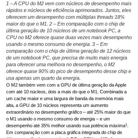
1 – A CPU do M2 vem com núcleos de desempenho mais
rápidos e núcleos de eficiência aprimorados. Juntos, eles
oferecem um desempenho com múltiplas threads 18%
maior do que o M1. 2 – Em comparação com o chip de
última geração de 10 núcleos de um notebook PC, a
CPU no M2 oferece quase duas vezes mais desempenho
usando o mesmo consumo de energia. 3 – Em
comparação com o chip de última geração de 12 núcleos
de um notebook PC, que precisa de muito mais energia
para oferecer uma melhora no desempenho, o M2
oferece quase 90% do pico de desempenho desse chip e
usa apenas um quarto da energia.
O M2 também vem com a GPU de última geração da Apple
com até 10 núcleos, dois a mais do que o M1. Combinada a
um cache maior e uma largura de banda da memória mais
alta, a GPU de 10 núcleos representa um aumento
extraordinário no desempenho gráfico – até 25% maior do que
o M1 usando o mesmo consumo de energia – e um
1
desempenho até 35% melhor usando sua potência máxima
.
Em comparação com a placa gráfica integrada do chip de