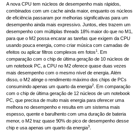
A nova CPU tem núcleos de desempenho mais rápidos,
combinados com um cache ainda maior, enquanto os núcleos
de eficiência passaram por melhorias significativas para um
desempenho ainda mais expressivo. Juntos, eles trazem um
desempenho com múltiplas threads 18% maior do que no M1,
para que o M2 possa encarar as tarefas que exigem da CPU
usando pouca energia, como criar música com camadas de
1
efeitos ou aplicar filtros complexos em fotos
. Em
comparação com o chip de última geração de 10 núcleos de
um notebook PC, a CPU no M2 oferece quase duas vezes
mais desempenho com o mesmo nível de energia. Além
disso, o M2 atinge o rendimento máximo dos chips de PCs
2
consumindo apenas um quarto da energia
. Em comparação
com o chip de última geração de 12 núcleos de um notebook
PC, que precisa de muito mais energia para oferecer uma
melhora no desempenho e resulta em um sistema mais
espesso, quente e barulhento com uma duração de bateria
menor, o M2 traz quase 90% do pico de desempenho desse
3
chip e usa apenas um quarto da energia
.