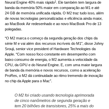
1
Neural Engine 40% mais rápido
. Ele também tem largura de
banda da memória 50% maior em comparação ao M1 e até
24 GB de memória unificada rápida. O M2 traz tudo isso, além
de novas tecnologias personalizadas e eficiência ainda maior,
ao
MacBook Air
redesenhado e ao novo MacBook Pro de 13
polegadas.
“O M2 marca o começo da segunda geração dos chips da
série M e vai além dos recursos incríveis do M1”, disse Johny
Srouji, senior vice president of Hardware Technologies da
Apple. “Com nosso foco constante em desempenho com
baixo consumo de energia, o M2 aumenta a velocidade da
CPU, da GPU e do Neural Engine. E, com uma maior largura
de banda da memória e novos recursos, como a aceleração
ProRes, o M2 dá continuidade ao ritmo tremendo de inovação
no chip da Apple para o Mac”.
O M2 foi criado usando tecnologia aprimorada
de cinco nanômetros de segunda geração e
tem 20 bilhões de transistores, 25% a mais do