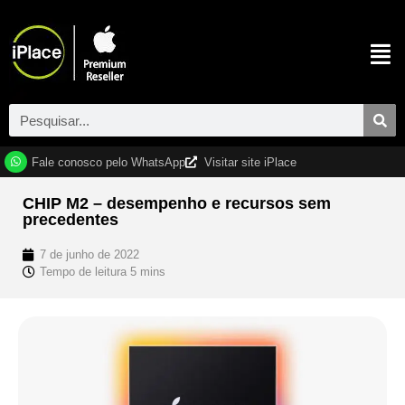
Fale conosco pelo WhatsApp
Visitar site iPlace
CHIP M2 – desempenho e recursos sem
precedentes
7 de junho de 2022