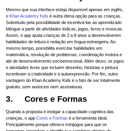
Mesmo que sua interface esteja disponível apenas em inglês,
o
Khan Academy Kids
é outra ótima opção para as crianças.
Sobretudo pela possibilidade de incentivá-las ao aprendizado
bilíngue a partir de atividades lúdicas, jogos, livros e músicas.
Assim, o app ajuda crianças de 2 a 8 anos a desenvolverem
habilidades de leitura e redação em língua estrangeira. Ao
mesmo tempo, possibilita exercitar habilidades em
matemática, resolução de problemas, coordenação motora e
até de desenvolvimento socioemocional. Além disso, os jogos
e atividades livres que incluem desenho, histórias e pintura
incentivam a criatividade e a autoexpressão. Por fim, outra
vantagem do Khan Academy Kids é o fato de ser totalmente
gratuito, sem anúncios nem assinaturas.
3.
Cores e Formas
Quando a proposta é instigar a capacidade cognitiva das
crianças, o app
Cores e Formas
é a ferramenta ideal.
Principalmente porque oferece minijogos para que os
pequenos aprendam a identificar e combinar objetos de