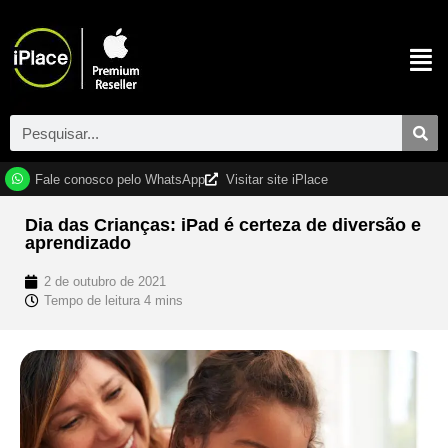
Fale conosco pelo WhatsApp
Visitar site iPlace
Dia das Crianças: iPad é certeza de diversão e
aprendizado
2 de outubro de 2021