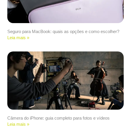
Seguro para MacBook: quais as opções e como escolher?
Leia mais »
Câmera do iPhone: guia completo para fotos e vídeos
Leia mais »