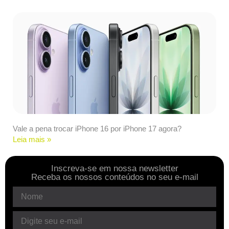
Vale a pena trocar iPhone 16 por iPhone 17 agora?
Leia mais »
Inscreva-se em nossa newsletter
Receba os nossos conteúdos no seu e-mail