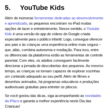
5.
YouTube Kids
Além de inúmeras
ferramentas dedicadas ao desenvolvimento
e aprendizado
, os pequenos encontram no iPad muitas
opções de lazer e entretenimento. Nesse sentido, o
Youtube
Kids
é uma versão do app de vídeos do Google criada
especialmente para o público infantil. Logo, consegue oferecer
aos pais e às crianças uma experiência online mais segura –
que, aliás, combina autonomia e mediação. Para isso, entre
os diferenciais da plataforma estão as ferramentas de controle
parental. Com eles, os adultos conseguem facilmente
direcionar a jornada de descobertas dos pequenos. Ao mesmo
tempo, as crianças se tornam capazes de explorar sozinhas
um conteúdo adequado ao seu perfil. Além de filmes e
desenhos animados, há programas educativos e produções
audiovisuais gratuitas para entreter os pitocos.
Se você gostou das dicas, siga acompanhando as
novidades
da iPlace
e garanta a melhor experiência neste Dia das
Crianças!