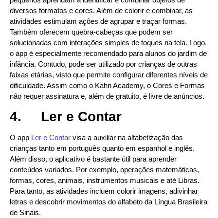
diversos formatos e cores. Além de colorir e combinar, as
atividades estimulam ações de agrupar e traçar formas.
Também oferecem quebra-cabeças que podem ser
solucionadas com interações simples de toques na tela. Logo,
o app é especialmente recomendado para alunos do jardim de
infância. Contudo, pode ser utilizado por crianças de outras
faixas etárias, visto que permite configurar diferentes níveis de
dificuldade. Assim como o Kahn Academy, o Cores e Formas
não requer assinatura e, além de gratuito, é livre de anúncios.
4.
Ler e Contar
O app
Ler e Contar
visa a auxiliar na alfabetização das
crianças tanto em português quanto em espanhol e inglês.
Além disso, o aplicativo é bastante útil para aprender
conteúdos variados. Por exemplo, operações matemáticas,
formas, cores, animais, instrumentos musicais e até Libras.
Para tanto, as atividades incluem colorir imagens, adivinhar
letras e descobrir movimentos do alfabeto da Língua Brasileira
de Sinais.