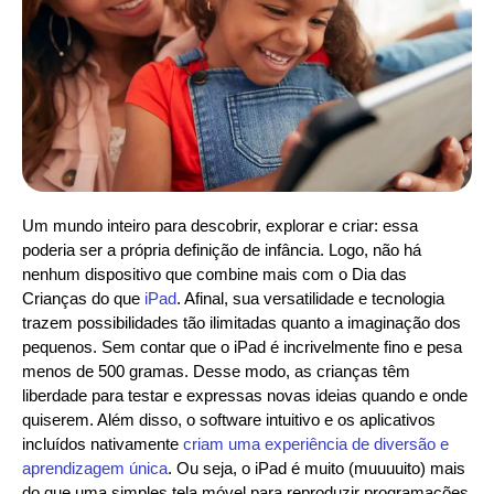
Um mundo inteiro para descobrir, explorar e criar: essa
poderia ser a própria definição de infância. Logo, não há
nenhum dispositivo que combine mais com o Dia das
Crianças do que
iPad
. Afinal, sua versatilidade e tecnologia
trazem possibilidades tão ilimitadas quanto a imaginação dos
pequenos. Sem contar que o iPad é incrivelmente fino e pesa
menos de 500 gramas. Desse modo, as crianças têm
liberdade para testar e expressas novas ideias quando e onde
quiserem. Além disso, o software intuitivo e os aplicativos
incluídos nativamente
criam uma experiência de diversão e
aprendizagem única
. Ou seja, o iPad é muito (muuuuito) mais
do que uma simples tela móvel para reproduzir programações