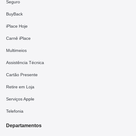
Seguro
BuyBack
iPlace Hoje
Carnê iPlace
Multimeios
Assistência Técnica
Cartão Presente
Retire em Loja
Serviços Apple
Telefonia
Departamentos