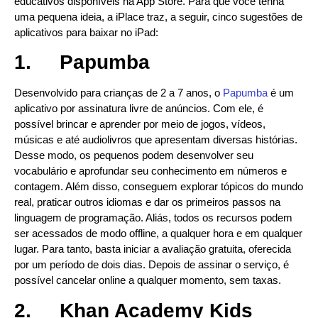
educativos disponíveis na App Store. Para que você tenha
uma pequena ideia, a iPlace traz, a seguir, cinco sugestões de
aplicativos para baixar no iPad:
1.
Papumba
Desenvolvido para crianças de 2 a 7 anos, o
Papumba
é um
aplicativo por assinatura livre de anúncios. Com ele, é
possível brincar e aprender por meio de jogos, vídeos,
músicas e até audiolivros que apresentam diversas histórias.
Desse modo, os pequenos podem desenvolver seu
vocabulário e aprofundar seu conhecimento em números e
contagem. Além disso, conseguem explorar tópicos do mundo
real, praticar outros idiomas e dar os primeiros passos na
linguagem de programação. Aliás, todos os recursos podem
ser acessados de modo offline, a qualquer hora e em qualquer
lugar. Para tanto, basta iniciar a avaliação gratuita, oferecida
por um período de dois dias. Depois de assinar o serviço, é
possível cancelar online a qualquer momento, sem taxas.
2.
Khan Academy Kids