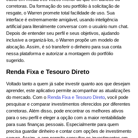
corretoras. Da formação do seu portfólio à solicitação de
resgate, o Warren promete total facilidade de uso. Sua
interface é extremamente amigável, usando inteligência
artificial para literalmente conversar com o usuário num chat.
Depois de entender seu perfil e seus objetivos, ajudando
inclusive a organizá-los, o Warren propõe um modelo de
alocação. Assim, é só transferir o dinheiro para sua conta
nessa plataforma e autorizar a montagem do portfólio
sugerido.
Renda Fixa e Tesouro Direto
Voltado tanto a quem já sabe investir quanto aos que desejam
aprender, este aplicativo permite acompanhar as atualizações
do mercado. Com o
Renda Fixa e Tesouro Direto
, você pode
pesquisar e comparar investimentos oferecidos por diferentes
corretoras. Além disso, pode encontrar os melhores ativos
para o seu perfil e eleger a opção com a maior rentabilidade
para suas finanças pessoais. Especialmente para quem
precisa guardar dinheiro e contar com opções de investimento
seguro. Assim, o app permite consultar os investimentos em