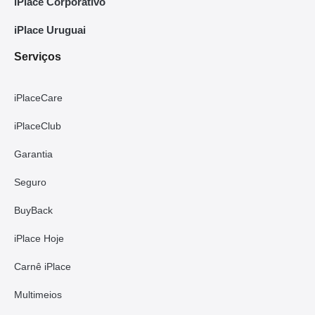
iPlace Corporativo
iPlace Uruguai
Serviços
iPlaceCare
iPlaceClub
Garantia
Seguro
BuyBack
iPlace Hoje
Carnê iPlace
Multimeios