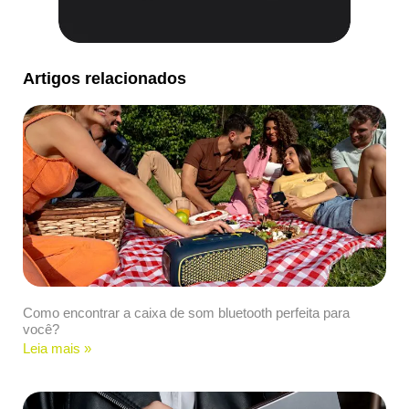
Artigos relacionados
Como encontrar a caixa de som bluetooth perfeita para
você?
Leia mais »