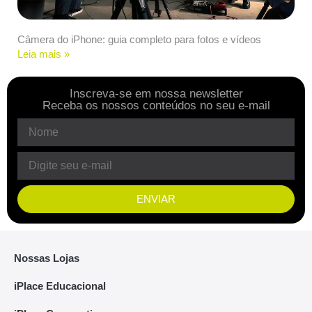
Câmera do iPhone: guia completo para fotos e vídeos
Leia mais »
Inscreva-se em nossa newsletter
Receba os nossos conteúdos no seu e-mail
ENVIAR
Nossas Lojas
iPlace Educacional