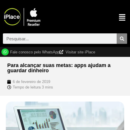
Fale conosco pelo WhatsApp
Visitar site iPlace
Para alcançar suas metas: apps ajudam a
guardar dinheiro
6 de fevereiro de 2019