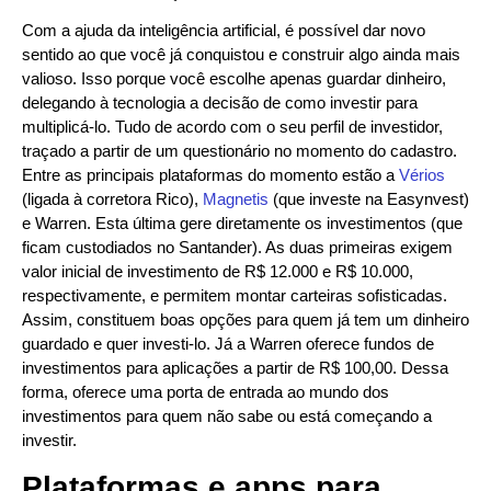
Com a ajuda da inteligência artificial, é possível dar novo
sentido ao que você já conquistou e construir algo ainda mais
valioso. Isso porque você escolhe apenas guardar dinheiro,
delegando à tecnologia a decisão de como investir para
multiplicá-lo. Tudo de acordo com o seu perfil de investidor,
traçado a partir de um questionário no momento do cadastro.
Entre as principais plataformas do momento estão a
Vérios
(ligada à corretora Rico),
Magnetis
(que investe na Easynvest)
e Warren. Esta última gere diretamente os investimentos (que
ficam custodiados no Santander). As duas primeiras exigem
valor inicial de investimento de R$ 12.000 e R$ 10.000,
respectivamente, e permitem montar carteiras sofisticadas.
Assim, constituem boas opções para quem já tem um dinheiro
guardado e quer investi-lo. Já a Warren oferece fundos de
investimentos para aplicações a partir de R$ 100,00. Dessa
forma, oferece uma porta de entrada ao mundo dos
investimentos para quem não sabe ou está começando a
investir.
Plataformas e apps para