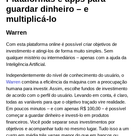
guardar dinheiro – e
multiplicá-lo
Warren
Com esta plataforma online é possível criar objetivos de
investimento e atingi-los de forma muito simples. Sem
qualquer mistério ou intermediários – apenas com a ajuda da
Inteligência Artificial.
Independentemente do nível de conhecimento do usuário, o
Warren
combina a eficiência da máquina com a preocupação
humana para investir. Assim, escolhe fundos de investimento
de acordo com o perfil do usuário. Levando em conta, é claro,
todas as variáveis para que o objetivo traçado vire realidade.
Em poucos minutos – e com apenas R$ 100,00 – é possível
começar a guardar dinheiro e investi-lo em produtos
financeiros. Você pode separar seus investimentos por
objetivos e acompanhar tudo no mesmo lugar. Tudo isso a um
custo em média três vezes menor do que em bancos ou