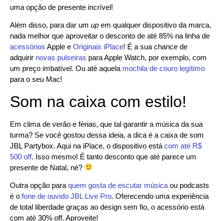
uma opção de presente incrível!
Além disso, para dar um
up
em qualquer dispositivo da marca,
nada melhor que aproveitar o desconto de até 85% na linha de
acessórios
Apple e
Originais iPlace
! É a sua chance de
adquirir
novas pulseiras
para Apple Watch, por exemplo, com
um preço imbatível. Ou até aquela
mochila de couro legítimo
para o seu Mac!
Som na caixa com estilo!
Em clima de verão e férias, que tal garantir a música da sua
turma? Se você gostou dessa ideia, a dica é a caixa de som
JBL Partybox. Aqui na iPlace, o dispositivo está
com até R$
500 off
. Isso mesmo! É tanto desconto que até parece um
presente de Natal, né?
Outra opção para
quem gosta de escutar música
ou podcasts
é o
fone de ouvido JBL Live Pro
. Oferecendo uma experiência
de total liberdade graças ao design sem fio, o acessório está
com até 30% off. Aproveite!