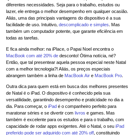
diferentes necessidades. Seja para o trabalho, estudos ou
lazer, ele entrega o melhor desempenho em qualquer ocasião.
Aliás, uma das principais vantagens do dispositivo é a sua
facilidade de uso. Intuitivo,
descomplicado e simples
. Mas
também um computador potente, que garante eficiência em
todas as tarefas.
E fica ainda melhor: na iPlace, o Papai Noel encontra o
MacBook com até 20% de
desconto! Ótima notícia, né?
Então, que tal presentear aquela pessoa especial neste Natal
com a melhor tecnologia?! Aliás, os preços especiais
abrangem também a linha de
MacBook Air
e
MacBook Pro
.
Outra dica para quem está em busca dos melhores presentes
de Natal é o iPad. O dispositivo é conhecido pela sua
versatilidade, garantindo desempenho e praticidade no dia a
dia. Para começar, o
iPad
é o companheiro perfeito para
maratonar séries e se divertir com
livros
e games. Mas
também é excelente para os estudos e para o trabalho, com
capacidade de rodar apps exigentes. Até o Natal, o seu
iPad
preferido pode ser adquirido com até 20% off
, constituindo