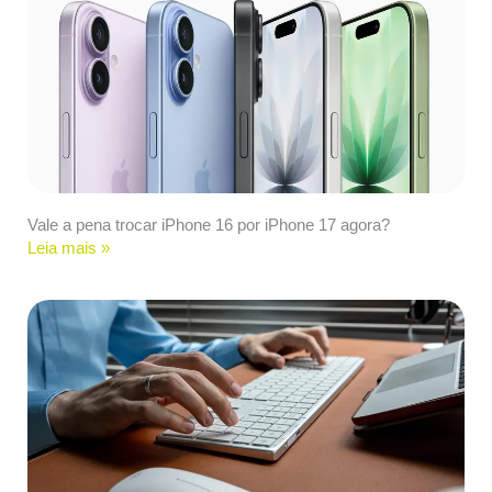
Vale a pena trocar iPhone 16 por iPhone 17 agora?
Leia mais »