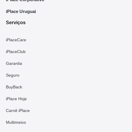
iPlace Uruguai
Serviços
iPlaceCare
iPlaceClub
Garantia
Seguro
BuyBack
iPlace Hoje
Carnê iPlace
Multimeios