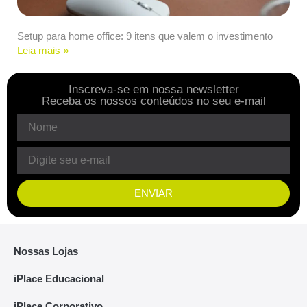
Setup para home office: 9 itens que valem o investimento
Leia mais »
Inscreva-se em nossa newsletter
Receba os nossos conteúdos no seu e-mail
ENVIAR
Nossas Lojas
iPlace Educacional
iPlace Corporativo