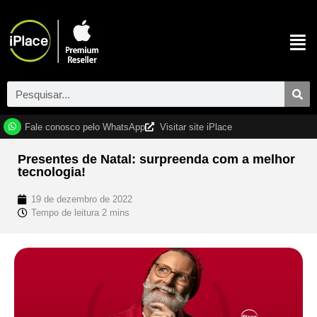
Fale conosco pelo WhatsApp
Visitar site iPlace
Presentes de Natal: surpreenda com a melhor
tecnologia!
19 de dezembro de 2022