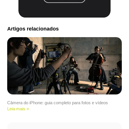
Artigos relacionados
Câmera do iPhone: guia completo para fotos e vídeos
Leia mais »