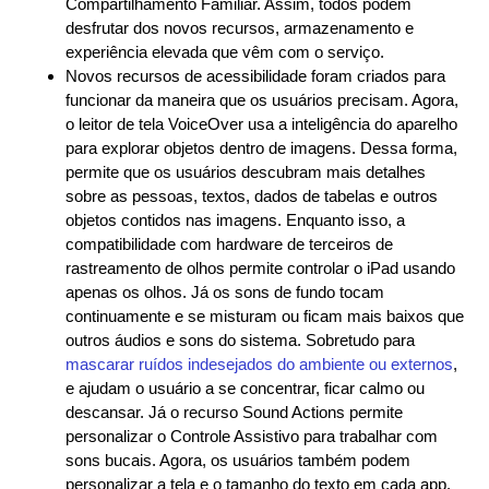
Compartilhamento Familiar. Assim, todos podem
desfrutar dos novos recursos, armazenamento e
experiência elevada que vêm com o serviço.
Novos recursos de acessibilidade foram criados para
funcionar da maneira que os usuários precisam. Agora,
o leitor de tela VoiceOver usa a inteligência do aparelho
para explorar objetos dentro de imagens. Dessa forma,
permite que os usuários descubram mais detalhes
sobre as pessoas, textos, dados de tabelas e outros
objetos contidos nas imagens. Enquanto isso, a
compatibilidade com hardware de terceiros de
rastreamento de olhos permite controlar o iPad usando
apenas os olhos. Já os sons de fundo tocam
continuamente e se misturam ou ficam mais baixos que
outros áudios e sons do sistema. Sobretudo para
mascarar ruídos indesejados do ambiente ou externos
,
e ajudam o usuário a se concentrar, ficar calmo ou
descansar. Já o recurso Sound Actions permite
personalizar o Controle Assistivo para trabalhar com
sons bucais. Agora, os usuários também podem
personalizar a tela e o tamanho do texto em cada app.