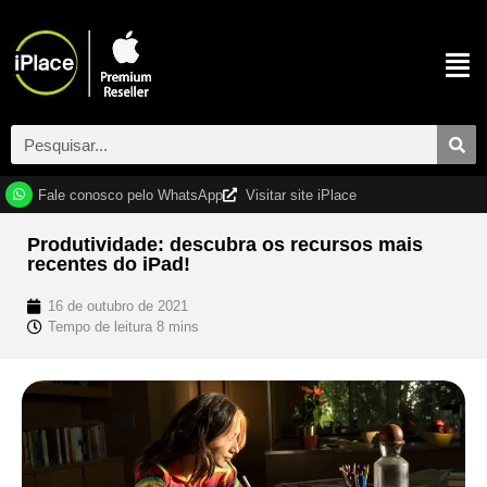
Fale conosco pelo WhatsApp
Visitar site iPlace
Produtividade: descubra os recursos mais
recentes do iPad!
16 de outubro de 2021