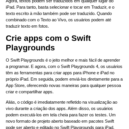
Agora, textos podem ser traduzidos em qualquer lugar do
iPad. Para tanto, basta selecionar e tocar em Traduzir, e o
texto escrito à mão também pode ser traduzido. Quando
combinado com o Texto ao Vivo, os usuários podem até
traduzir texto em fotos.
Crie apps com o Swift
Playgrounds
O Swift Playgrounds é o jeito melhor e mais fácil de aprender
a programar. E agora, com o Swift Playgrounds 4, os usuários
têm as ferramentas para criar apps para iPhone e iPad no
próprio iPad. Em seguida, podem enviá-los diretamente para a
App Store, oferecendo novas maneiras para qualquer pessoa
criar e compartilhar apps.
Aliás, o código é imediatamente refletido na visualização ao
vivo durante a criação dos apps. Além disso, os usuários
podem executá-los em tela cheia para fazer os testes. Um
novo formato de projeto aberto baseado em pacotes Swift
pode ser aberto e editado no Swift Playgrounds para iPad.