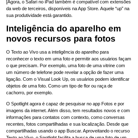
[Agora, o Safari no iPad também é compatível com extensões
da web de terceiros, disponíveis na App Store. Aquele “up” na
sua produtividade está garantido.
Inteligência do aparelho em
novos recursos para fotos
O Texto ao Vivo usa a inteligência do aparelho para
reconhecer o texto em uma foto e permitir aos usuários façam
o que precisam. Por exemplo, uma foto de uma vitrine com
um número de telefone pode revelar a opção de fazer uma
ligação. Com o Visual Look Up, os usuários podem identificar
objetos de uma foto. Como um tipo de flor ou raça de
cachorro, por exemplo.
O Spotlight agora é capaz de pesquisar no app Fotos e por
imagens da internet. Além disso, tem resultados novos e com
informações para contatos com contexto, como conversas
recentes, fotos compartilhadas e sua localização. Desde que
compartilhadas usando o app Buscar. Aproveitando o recurso
Texto ao Vivo, o Spotlight facilita a busca de uma foto de um