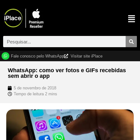
Fale conosco pelo WhatsApp
Visitar site iPlace
WhatsApp: como ver fotos e GIFs recebidas
sem abrir o app
5 de novembro de 2018