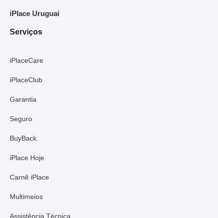
iPlace Uruguai
Serviços
iPlaceCare
iPlaceClub
Garantia
Seguro
BuyBack
iPlace Hoje
Carnê iPlace
Multimeios
Assistência Técnica