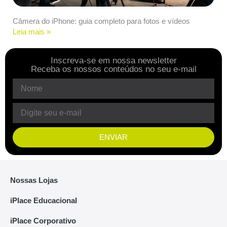
Câmera do iPhone: guia completo para fotos e vídeos
Leia mais »
Inscreva-se em nossa newsletter
Receba os nossos conteúdos no seu e-mail
ENVIAR
Nossas Lojas
iPlace Educacional
iPlace Corporativo