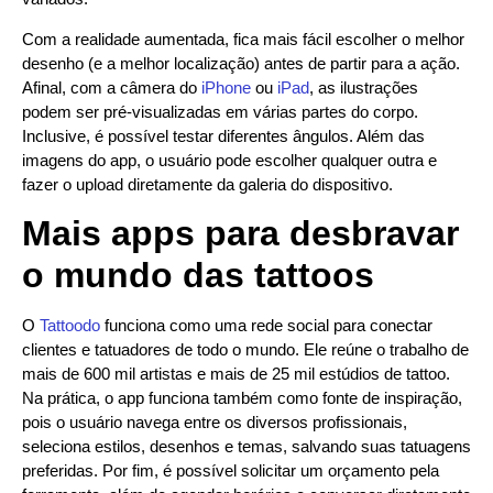
Com a realidade aumentada, fica mais fácil escolher o melhor
desenho (e a melhor localização) antes de partir para a ação.
Afinal, com a câmera do
iPhone
ou
iPad
, as ilustrações
podem ser pré-visualizadas em várias partes do corpo.
Inclusive, é possível testar diferentes ângulos. Além das
imagens do app, o usuário pode escolher qualquer outra e
fazer o upload diretamente da galeria do dispositivo.
Mais apps para desbravar
o mundo das tattoos
O
Tattoodo
funciona como uma rede social para conectar
clientes e tatuadores de todo o mundo. Ele reúne o trabalho de
mais de 600 mil artistas e mais de 25 mil estúdios de tattoo.
Na prática, o app funciona também como fonte de inspiração,
pois o usuário navega entre os diversos profissionais,
seleciona estilos, desenhos e temas, salvando suas tatuagens
preferidas. Por fim, é possível solicitar um orçamento pela