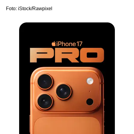
Foto: iStock/Rawpixel