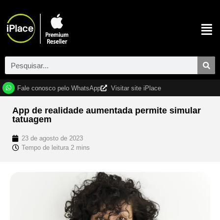
Fale conosco pelo WhatsApp
Visitar site iPlace
App de realidade aumentada permite simular
tatuagem
23 de agosto de 2023