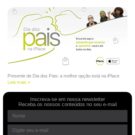
Presente de Dia dos Pais: a melhor opção está na iPlace
Leia mais »
Inscreva-se em nossa newsletter
Receba os nossos conteúdos no seu e-mail