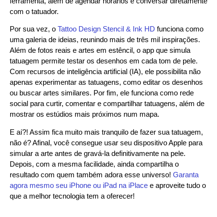
ferramenta, além de agendar horários e conversar diretamente
com o tatuador.
Por sua vez, o
Tattoo Design Stencil & Ink HD
funciona como
uma galeria de ideias, reunindo mais de três mil inspirações.
Além de fotos reais e artes em estêncil, o app que simula
tatuagem permite testar os desenhos em cada tom de pele.
Com recursos de inteligência artificial (IA), ele possibilita não
apenas experimentar as tatuagens, como editar os desenhos
ou buscar artes similares. Por fim, ele funciona como rede
social para curtir, comentar e compartilhar tatuagens, além de
mostrar os estúdios mais próximos num mapa.
E aí?! Assim fica muito mais tranquilo de fazer sua tatuagem,
não é? Afinal, você consegue usar seu dispositivo Apple para
simular a arte antes de gravá-la definitivamente na pele.
Depois, com a mesma facilidade, ainda compartilha o
resultado com quem também adora esse universo!
Garanta
agora mesmo seu iPhone ou iPad na iPlace
e aproveite tudo o
que a melhor tecnologia tem a oferecer!