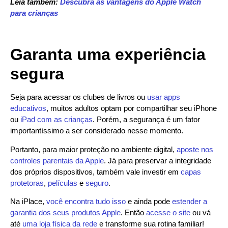
Leia também:
Descubra as vantagens do Apple Watch
para crianças
Garanta uma experiência
segura
Seja para acessar os clubes de livros ou
usar apps
educativos
, muitos adultos optam por compartilhar seu iPhone
ou
iPad com as crianças
. Porém, a segurança é um fator
importantíssimo a ser considerado nesse momento.
Portanto, para maior proteção no ambiente digital,
aposte nos
controles parentais da Apple
. Já para preservar a integridade
dos próprios dispositivos, também vale investir em
capas
protetoras
,
películas
e
seguro
.
Na iPlace,
você encontra tudo isso
e ainda pode
estender a
garantia dos seus produtos Apple
. Então
acesse o site
ou vá
até
uma loja física da rede
e transforme sua rotina familiar!