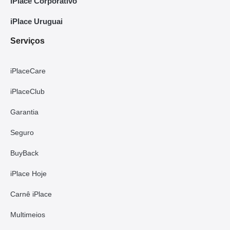
iPlace Corporativo
iPlace Uruguai
Serviços
iPlaceCare
iPlaceClub
Garantia
Seguro
BuyBack
iPlace Hoje
Carnê iPlace
Multimeios