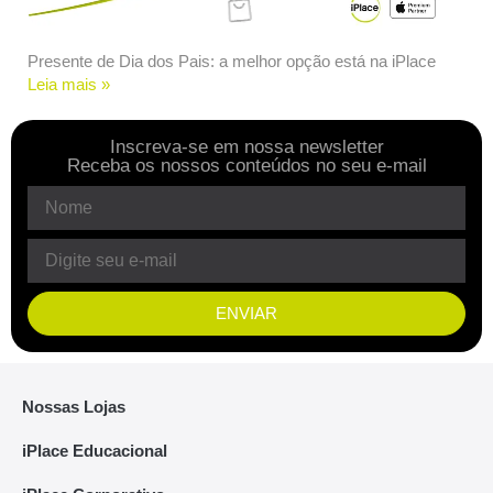
Presente de Dia dos Pais: a melhor opção está na iPlace
Leia mais »
Inscreva-se em nossa newsletter
Receba os nossos conteúdos no seu e-mail
ENVIAR
Nossas Lojas
iPlace Educacional