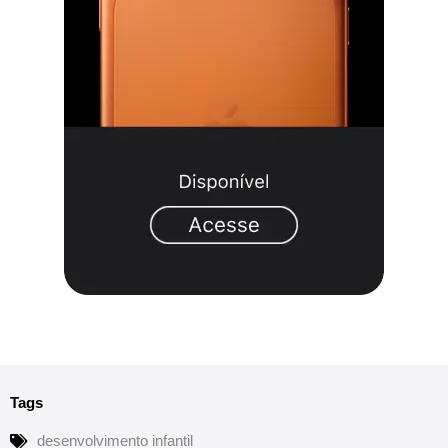
Tags
desenvolvimento infantil