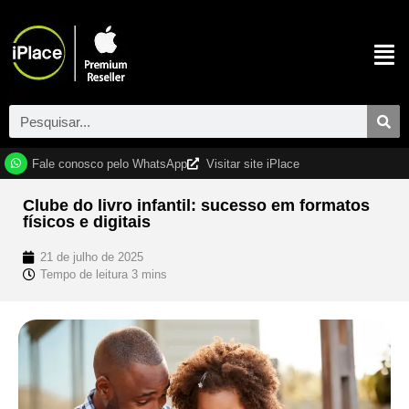
Fale conosco pelo WhatsApp
Visitar site iPlace
Clube do livro infantil: sucesso em formatos
físicos e digitais
21 de julho de 2025