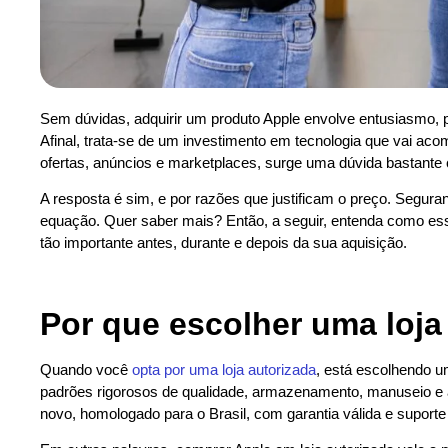
Sem dúvidas, adquirir um produto Apple envolve entusiasmo, 
Afinal, trata-se de um investimento em tecnologia que vai ac
ofertas, anúncios e marketplaces, surge uma dúvida bastante
A resposta é sim, e por razões que justificam o preço. Segura
equação. Quer saber mais? Então, a seguir, entenda como essa
tão importante antes, durante e depois da sua aquisição.
Por que escolher uma loja
Quando você
opta por uma loja autorizada
, está escolhendo u
padrões rigorosos de qualidade, armazenamento, manuseio e ate
novo, homologado para o Brasil, com garantia válida e suport