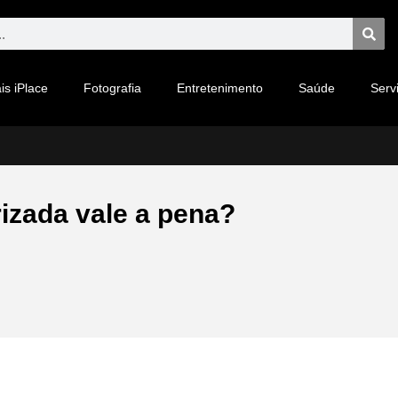
is iPlace
Fotografia
Entretenimento
Saúde
Serv
izada vale a pena?