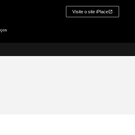
Visite o site iPlace
iços