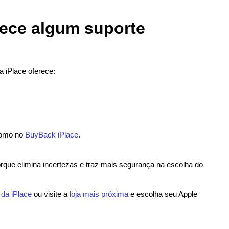
rece algum suporte
a iPlace oferece:
como no
BuyBack iPlace
.
rque elimina incertezas e traz mais segurança na escolha do
da iPlace
ou visite a
loja mais próxima
e escolha seu Apple