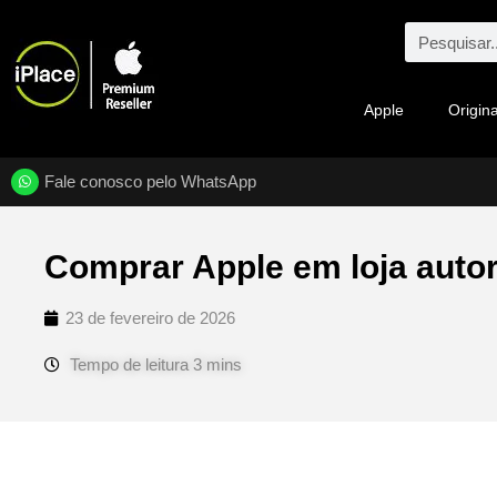
Apple
Origina
Fale conosco pelo WhatsApp
Comprar Apple em loja autor
23 de fevereiro de 2026