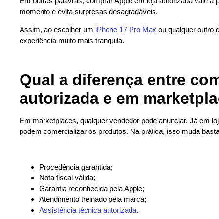
Em outras palavras, comprar Apple em loja autorizada vale a
momento e evita surpresas desagradáveis.
Assim, ao escolher um
iPhone 17 Pro Max
ou qualquer outro d
experiência muito mais tranquila.
Qual a diferença entre co
autorizada e em marketpl
Em marketplaces, qualquer vendedor pode anunciar. Já em loja
podem comercializar os produtos. Na prática, isso muda basta
Procedência garantida;
Nota fiscal válida;
Garantia reconhecida pela Apple;
Atendimento treinado pela marca;
Assistência técnica autorizada
.