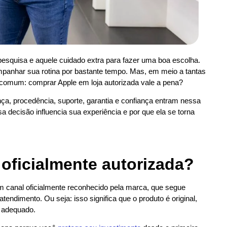
pesquisa e aquele cuidado extra para fazer uma boa escolha.
ompanhar sua rotina por bastante tempo. Mas, em meio a tantas
 comum: comprar Apple em loja autorizada vale a pena?
nça, procedência, suporte, garantia e confiança entram nessa
 decisão influencia sua experiência e por que ela se torna
 oficialmente autorizada?
m canal oficialmente reconhecido pela marca, que segue
ndimento. Ou seja: isso significa que o produto é original,
e adequado.