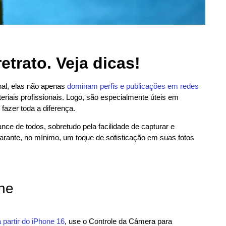
etrato. Veja dicas!
inal, elas não apenas
dominam perfis e publicações em redes
eriais profissionais. Logo, são especialmente úteis em
azer toda a diferença.
nce de todos, sobretudo pela facilidade de capturar e
arante, no mínimo, um toque de sofisticação em suas fotos
ne
 partir do iPhone 16
, use o Controle da Câmera para