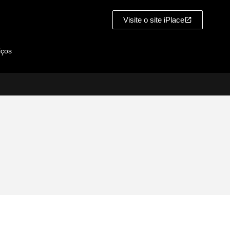
Visite o site iPlace
iços