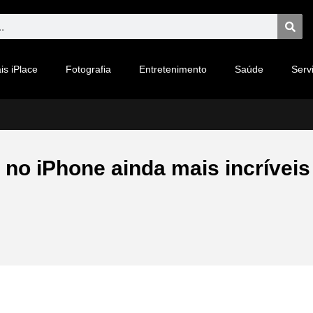
is iPlace
Fotografia
Entretenimento
Saúde
Serv
 no iPhone ainda mais incríveis