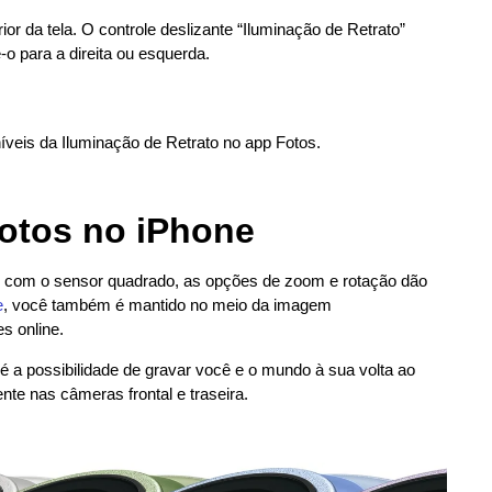
ior da tela. O controle deslizante “Iluminação de Retrato”
-o para a direita ou esquerda.
íveis da Iluminação de Retrato no app Fotos.
fotos no iPhone
a, com o sensor quadrado, as opções de zoom e rotação dão
e
, você também é mantido no meio da imagem
s online.
é a possibilidade de gravar você e o mundo à sua volta ao
te nas câmeras frontal e traseira.