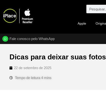
Apple
Origina
Fale conosco pelo WhatsApp
Dicas para deixar suas fotos
22 de setembro de 2025