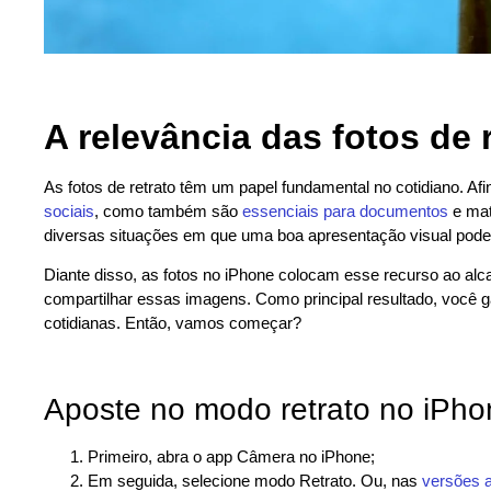
A relevância das fotos de r
As fotos de retrato têm um papel fundamental no cotidiano. Af
sociais
, como também são
essenciais para documentos
e mat
diversas situações em que uma boa apresentação visual pode f
Diante disso, as fotos no iPhone colocam esse recurso ao alca
compartilhar essas imagens. Como principal resultado, você g
cotidianas. Então, vamos começar?
Aposte no modo retrato no iPho
Primeiro, abra o app Câmera no iPhone;
Em seguida, selecione modo Retrato. Ou, nas
versões a