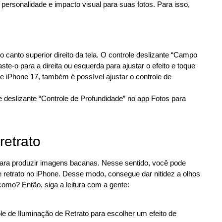
personalidade e impacto visual para suas fotos. Para isso,
 canto superior direito da tela. O controle deslizante “Campo
te-o para a direita ou esquerda para ajustar o efeito e toque
 e iPhone 17, também é possível ajustar o controle de
e deslizante “Controle de Profundidade” no app Fotos para
retrato
para produzir imagens bacanas. Nesse sentido, você pode
de retrato no iPhone. Desse modo, consegue dar nitidez a olhos
como? Então, siga a leitura com a gente:
le de Iluminação de Retrato para escolher um efeito de