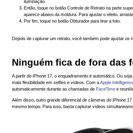
iluminação.
Então, toque no botão Controle de Retrato na parte super
aparece abaixo da moldura. Para ajustar o efeito, arraste
Por fim, toque no botão Obturador para tirar a foto.
Depois de capturar um retrato, você também pode ajustar os n
Ninguém fica de fora das 
A partir do iPhone 17, o enquadramento é automático. Ou sej
mais flexibilidade em selfies e vídeos. Com a
Apple Intelligenc
automaticamente durante as chamadas de
FaceTime
e reuniõe
Além disso, outro grande diferencial de câmeras do iPhone 17 
mesmo tempo. Para isso, basta capturar vídeos simultaneamen