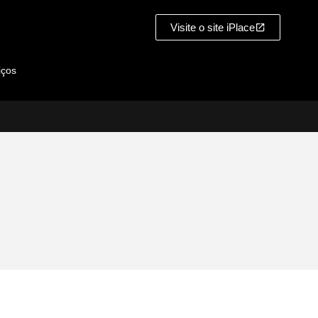
Visite o site iPlace
iços