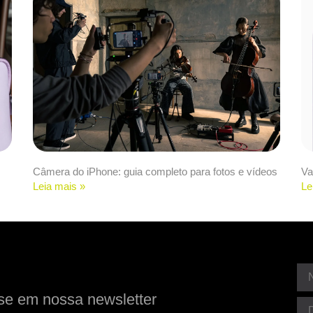
Câmera do iPhone: guia completo para fotos e vídeos
Va
Leia mais »
Le
se em nossa newsletter