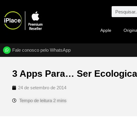
Apple
Origina
Fale conosco pelo WhatsApp
3 Apps Para… Ser Ecologic
24 de setembro de 2014