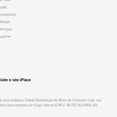
udio
cessórios
fertas
erviços
uporte
isite o site iPlace
br é uma empresa Global Distribuição de Bens de Consumo Ltda, rua
iPlace uma empresa do Grupo Herval (CNPJ: 89.237.911/0001-40)