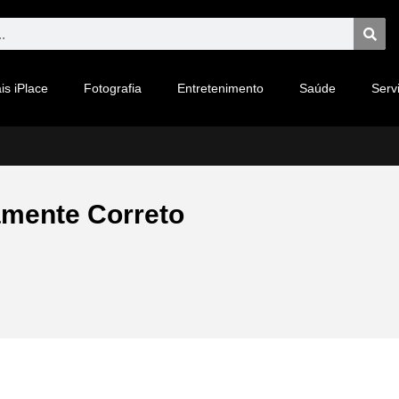
is iPlace
Fotografia
Entretenimento
Saúde
Serv
amente Correto