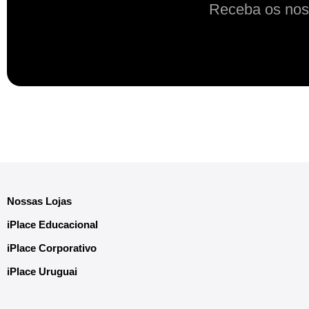
Receba os nos
Nossas Lojas
iPlace Educacional
iPlace Corporativo
iPlace Uruguai