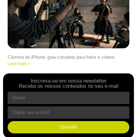
Câmera do iPhone: guia completo para fotos e vídeos
Leia mais »
Inscreva-se em nossa newsletter
Receba os nossos conteúdos no seu e-mail
ENVIAR