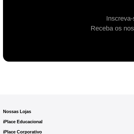
Inscreva-
Receba os nos
Nossas Lojas
iPlace Educacional
iPlace Corporativo