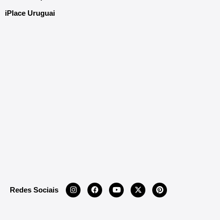
iPlace Uruguai
Redes Sociais