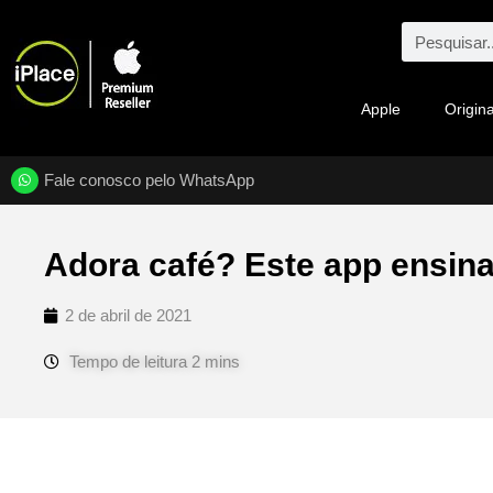
Apple
Origina
Fale conosco pelo WhatsApp
Adora café? Este app ensina 
2 de abril de 2021