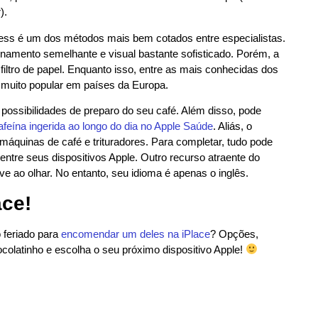
).
press é um dos métodos mais bem cotados entre especialistas.
namento semelhante e visual bastante sofisticado. Porém, a
 filtro de papel. Enquanto isso, entre as mais conhecidas dos
m muito popular em países da Europa.
 possibilidades de preparo do seu café. Além disso, pode
afeína ingerida ao longo do dia no Apple Saúde
. Aliás, o
máquinas de café e trituradores. Para completar, tudo pode
ntre seus dispositivos Apple. Outro recurso atraente do
ve ao olhar. No entanto, seu idioma é apenas o inglês.
ace!
o feriado para
encomendar um deles na iPlace
? Opções,
colatinho e escolha o seu próximo dispositivo Apple!