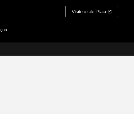
Visite o site iPlace
iços