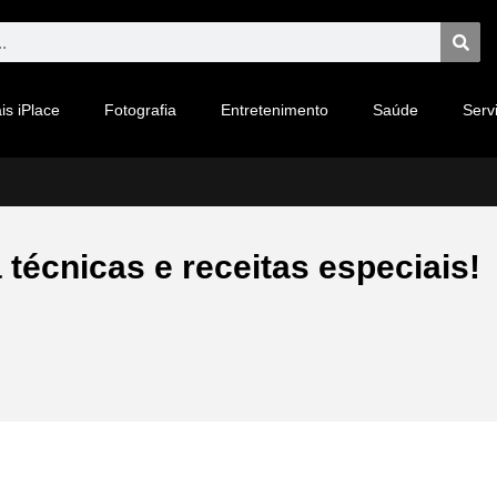
is iPlace
Fotografia
Entretenimento
Saúde
Serv
técnicas e receitas especiais!