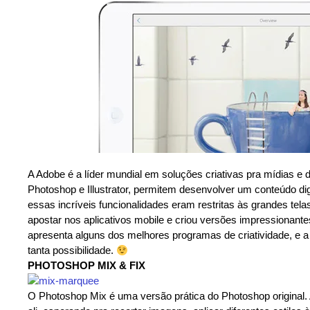
A Adobe é a líder mundial em soluções criativas pra mídias e d
Photoshop e Illustrator, permitem desenvolver um conteúdo dig
essas incríveis funcionalidades eram restritas às grandes te
apostar nos aplicativos mobile e criou versões impressionante
apresenta alguns dos melhores programas de criatividade, e a
tanta possibilidade.
PHOTOSHOP MIX & FIX
O Photoshop Mix é uma versão prática do Photoshop original