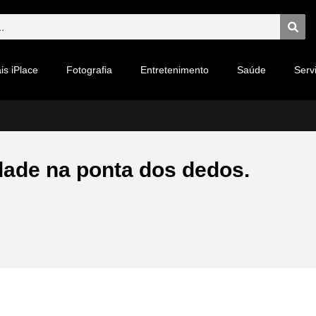
is iPlace
Fotografia
Entretenimento
Saúde
Serv
idade na ponta dos dedos.