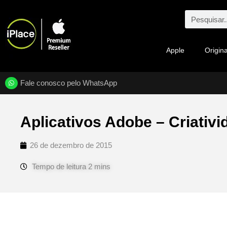
Apple
Origina
Fale conosco pelo WhatsApp
Aplicativos Adobe – Criativ
26 de dezembro de 2015