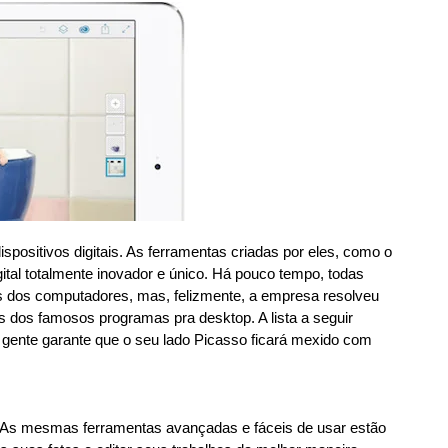
ispositivos digitais. As ferramentas criadas por eles, como o
ital totalmente inovador e único. Há pouco tempo, todas
las dos computadores, mas, felizmente, a empresa resolveu
s dos famosos programas pra desktop. A lista a seguir
 gente garante que o seu lado Picasso ficará mexido com
. As mesmas ferramentas avançadas e fáceis de usar estão