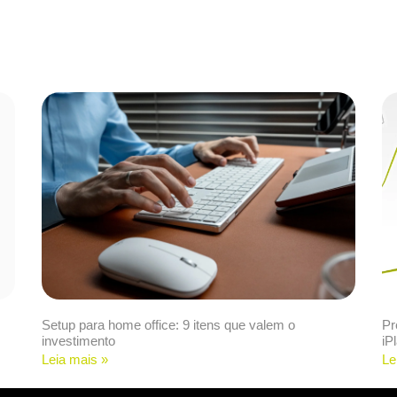
Setup para home office: 9 itens que valem o
Pr
investimento
iP
Leia mais »
Le