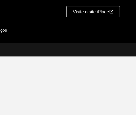
Visite o site iPlace
iços