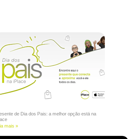
esente de Dia dos Pais: a melhor opção está na
lace
ia mais »