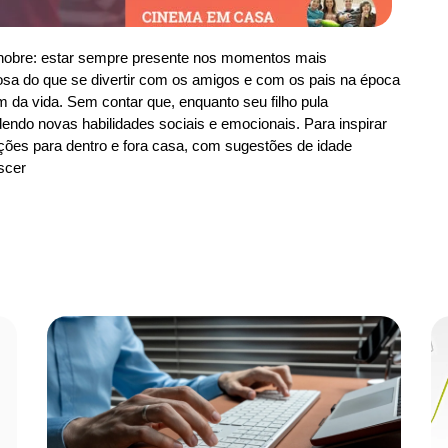
 e nobre: estar sempre presente nos momentos mais
tosa do que se divertir com os amigos e com os pais na época
 da vida. Sem contar que, enquanto seu filho pula
endo novas habilidades sociais e emocionais. Para inspirar
ções para dentro e fora casa, com sugestões de idade
scer