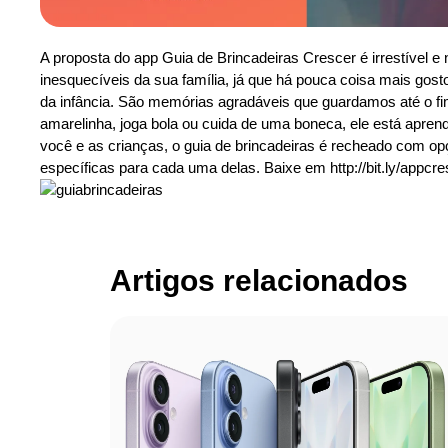
A proposta do app Guia de Brincadeiras Crescer é irrestível
inesquecíveis da sua família, já que há pouca coisa mais gos
da infância. São memórias agradáveis que guardamos até o fim
amarelinha, joga bola ou cuida de uma boneca, ele está aprend
você e as crianças, o guia de brincadeiras é recheado com op
específicas para cada uma delas. Baixe em http://bit.ly/appcre
Artigos relacionados