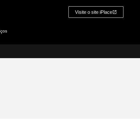
Visite o site iPlace
iços