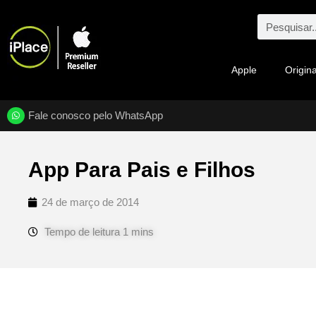
Apple
Origina
Fale conosco pelo WhatsApp
App Para Pais e Filhos
24 de março de 2014