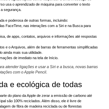
urso usa o aprendizado de máquina para converter o texto
e a segurança.
da e poderosa de outras formas, incluindo:
s FaceTime, nas interações com a Siri e na Busca para
isa, de apps, contatos, arquivos e informações até respostas
otos e o Arquivos, além de barras de ferramentas simplificadas
o ainda mais sua utilidade.
ações de imediato na tela de Início.
atender ligações e usar a Siri e a busca, novas barras
otações com o Apple Pencil.
da e ecológica de todas
 parte do plano da Apple de zerar a emissão de carbono até
ipal são 100% reciclados. Além disso, ele é livre de
alagem de fibra de madeira reciclada ou de florestas