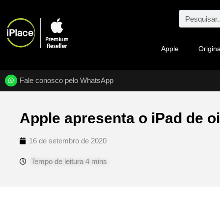
Apple
Origina
Fale conosco pelo WhatsApp
Apple apresenta o iPad de 
16 de setembro de 2020