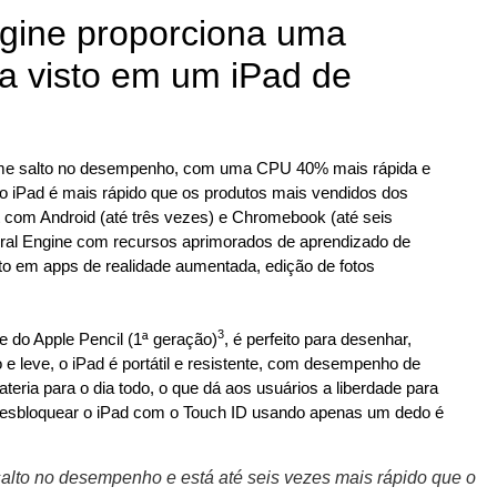
gine proporciona uma
a visto em um iPad de
orme salto no desempenho, com uma CPU 40% mais rápida e
vo iPad é mais rápido que os produtos mais vendidos dos
 com Android (até três vezes) e Chromebook (até seis
eural Engine com recursos aprimorados de aprendizado de
o em apps de realidade aumentada, edição de fotos
3
 do Apple Pencil (1ª geração)
, é perfeito para desenhar,
e leve, o iPad é portátil e resistente, com desempenho de
ateria para o dia todo, o que dá aos usuários a liberdade para
 Desbloquear o iPad com o Touch ID usando apenas um dedo é
alto no desempenho e está até seis vezes mais rápido que o