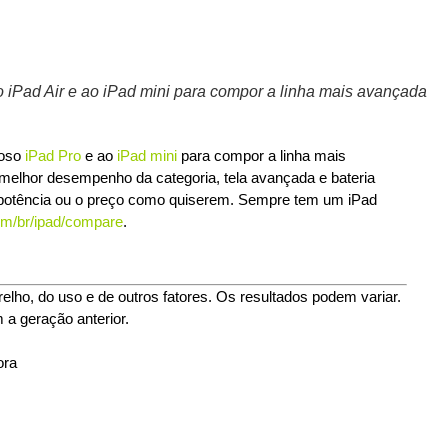
o iPad Air e ao iPad mini para compor a linha mais avançada
roso
iPad Pro
e ao
iPad mini
para compor a linha mais
melhor desempenho da categoria, tela avançada e bateria
, a potência ou o preço como quiserem. Sempre tem um iPad
om/br/ipad/compare
.
lho, do uso e de outros fatores. Os resultados podem variar.
 geração anterior.
ora