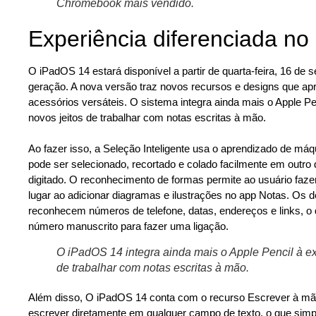
Chromebook mais vendido.
Experiência diferenciada n
O iPadOS 14 estará disponível a partir de quarta-feira, 16 de 
geração. A nova versão traz novos recursos e designs que apr
acessórios versáteis. O sistema integra ainda mais o Apple Pe
novos jeitos de trabalhar com notas escritas à mão.
_
Ao fazer isso, a Seleção Inteligente usa o aprendizado de máq
pode ser selecionado, recortado e colado facilmente em outr
digitado. O reconhecimento de formas permite ao usuário faz
lugar ao adicionar diagramas e ilustrações no app Notas. Os 
reconhecem números de telefone, datas, endereços e links, o 
número manuscrito para fazer uma ligação.
O iPadOS 14 integra ainda mais o Apple Pencil à ex
de trabalhar com notas escritas à mão.
Além disso, O iPadOS 14 conta com o recurso Escrever à mão
escrever diretamente em qualquer campo de texto, o que simp