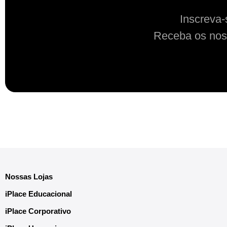
Inscreva-
Receba os nos
Nossas Lojas
iPlace Educacional
iPlace Corporativo