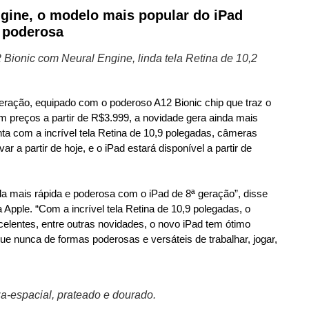
gine, o modelo mais popular do iPad
s poderosa
Bionic com Neural Engine, linda tela Retina de 10,2
eração, equipado com o poderoso A12 Bionic chip que traz o
m preços a partir de R$3.999, a novidade gera ainda mais
ta com a incrível tela Retina de 10,9 polegadas, câmeras
r a partir de hoje, e o iPad estará disponível a partir de
da mais rápida e poderosa com o iPad de 8ª geração”, disse
 Apple. “Com a incrível tela Retina de 10,9 polegadas, o
lentes, entre outras novidades, o novo iPad tem ótimo
ue nunca de formas poderosas e versáteis de trabalhar, jogar,
za-espacial, prateado e dourado.