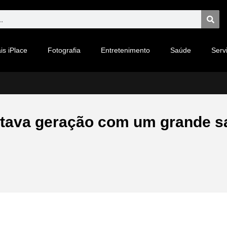
is iPlace
Fotografia
Entretenimento
Saúde
Serv
oitava geração com um grande 