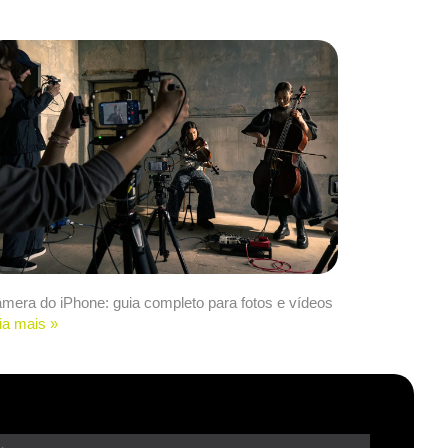
mera do iPhone: guia completo para fotos e vídeos
ia mais »