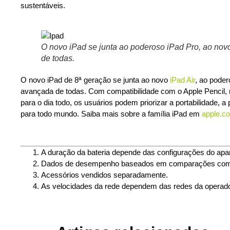
sustentáveis.
_
O novo iPad se junta ao poderoso iPad Pro, ao nov
de todas.
O novo iPad de 8ª geração se junta ao novo
iPad Air
, ao pode
avançada de todas. Com compatibilidade com o Apple Pencil, 
para o dia todo, os usuários podem priorizar a portabilidade
para todo mundo. Saiba mais sobre a família iPad em
apple.c
A duração da bateria depende das configurações do apare
Dados de desempenho baseados em comparações com a
Acessórios vendidos separadamente.
As velocidades da rede dependem das redes da operad