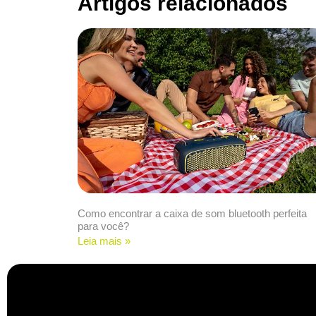
Artigos relacionados
Como encontrar a caixa de som bluetooth perfeita
para você?
Leia mais »