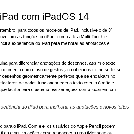
o iPad com iPadOS 14
setembro, para todos os modelos de iPad, inclusive o de 8ª
oveitam as funções do iPad, como a tela Multi-Touch e
ncil à experiência do iPad para melhorar as anotações e
uina para diferenciar anotações de desenhos, assim o texto
o documento com o uso de gestos já conhecidos como se fosse
er desenhos geometricamente perfeitos que se encaixam no
detectores de dados funcionam com o texto escrito à mão e
que facilita para o usuário realizar ações como tocar em um
periência do iPad para melhorar as anotações e novos jeitos
 para o iPad. Com ele, os usuários do Apple Pencil podem
lifica e agiliza ações como responder a uma iMessage ou