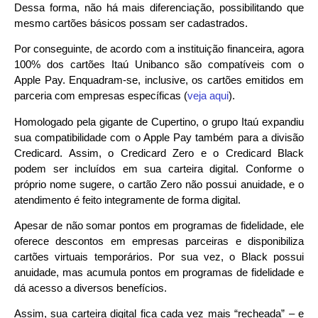
Dessa forma, não há mais diferenciação, possibilitando que
mesmo cartões básicos possam ser cadastrados.
Por conseguinte, de acordo com a instituição financeira, agora
100% dos cartões Itaú Unibanco são compatíveis com o
Apple Pay. Enquadram-se, inclusive, os cartões emitidos em
parceria com empresas específicas (
veja aqui
).
Homologado pela gigante de Cupertino, o grupo Itaú expandiu
sua compatibilidade com o Apple Pay também para a divisão
Credicard. Assim, o Credicard Zero e o Credicard Black
podem ser incluídos em sua carteira digital. Conforme o
próprio nome sugere, o cartão Zero não possui anuidade, e o
atendimento é feito integramente de forma digital.
Apesar de não somar pontos em programas de fidelidade, ele
oferece descontos em empresas parceiras e disponibiliza
cartões virtuais temporários. Por sua vez, o Black possui
anuidade, mas acumula pontos em programas de fidelidade e
dá acesso a diversos benefícios.
Assim, sua carteira digital fica cada vez mais “recheada” – e