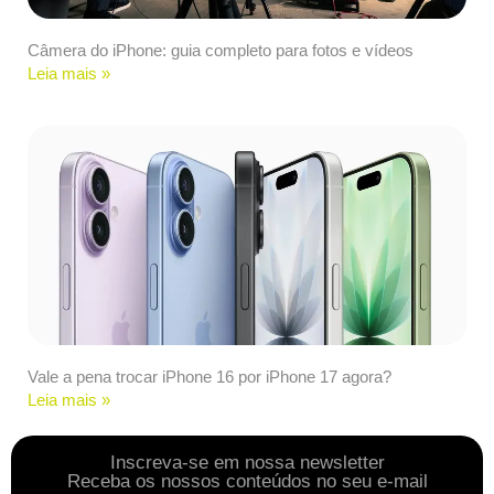
Câmera do iPhone: guia completo para fotos e vídeos
Leia mais »
Vale a pena trocar iPhone 16 por iPhone 17 agora?
Leia mais »
Inscreva-se em nossa newsletter
Receba os nossos conteúdos no seu e-mail