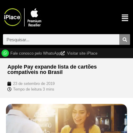
Fale conosco pelo WhatsApp
Visitar site iPlace
Apple Pay expande lista de cartões
compatíveis no Brasil
23 de setembro de 2019