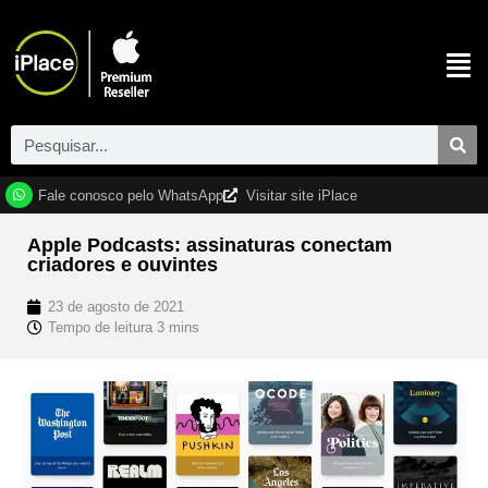
Fale conosco pelo WhatsApp
Visitar site iPlace
Apple Podcasts: assinaturas conectam
criadores e ouvintes
23 de agosto de 2021