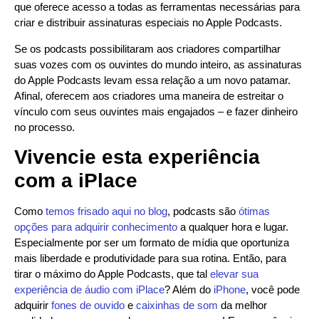
que oferece acesso a todas as ferramentas necessárias para
criar e distribuir assinaturas especiais no Apple Podcasts.
Se os podcasts possibilitaram aos criadores compartilhar
suas vozes com os ouvintes do mundo inteiro, as assinaturas
do Apple Podcasts levam essa relação a um novo patamar.
Afinal, oferecem aos criadores uma maneira de estreitar o
vínculo com seus ouvintes mais engajados – e fazer dinheiro
no processo.
Vivencie esta experiência
com a iPlace
Como
temos frisado aqui no blog
, podcasts são
ótimas
opções para adquirir conhecimento
a qualquer hora e lugar.
Especialmente por ser um formato de mídia que oportuniza
mais liberdade e produtividade para sua rotina. Então, para
tirar o máximo do Apple Podcasts, que tal
elevar sua
experiência de áudio com iPlace
? Além do
iPhone
, você pode
adquirir
fones de ouvido
e
caixinhas de som
da melhor