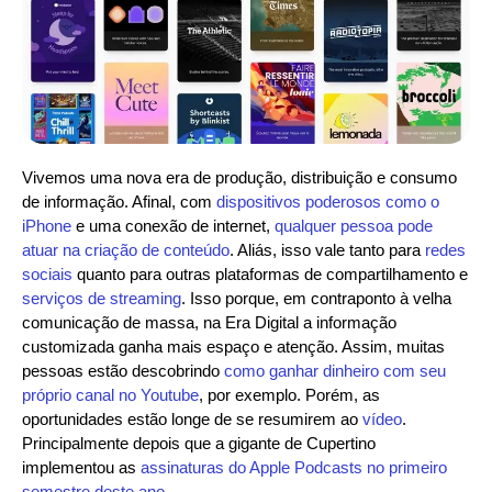
Vivemos uma nova era de produção, distribuição e consumo
de informação. Afinal, com
dispositivos poderosos como o
iPhone
e uma conexão de internet,
qualquer pessoa pode
atuar na criação de conteúdo
. Aliás, isso vale tanto para
redes
sociais
quanto para outras plataformas de compartilhamento e
serviços de streaming
. Isso porque, em contraponto à velha
comunicação de massa, na Era Digital a informação
customizada ganha mais espaço e atenção. Assim, muitas
pessoas estão descobrindo
como ganhar dinheiro com seu
próprio canal no Youtube
, por exemplo. Porém, as
oportunidades estão longe de se resumirem ao
vídeo
.
Principalmente depois que a gigante de Cupertino
implementou as
assinaturas do Apple Podcasts no primeiro
semestre deste ano
.