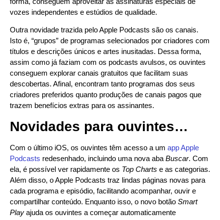
forma, conseguem aproveitar as assinaturas especiais de
vozes independentes e estúdios de qualidade.
Outra novidade trazida pelo Apple Podcasts são os canais.
Isto é, “grupos” de programas selecionados por criadores com
títulos e descrições únicos e artes inusitadas. Dessa forma,
assim como já faziam com os podcasts avulsos, os ouvintes
conseguem explorar canais gratuitos que facilitam suas
descobertas. Afinal, encontram tanto programas dos seus
criadores preferidos quanto produções de canais pagos que
trazem benefícios extras para os assinantes.
Novidades para ouvintes…
Com o último iOS, os ouvintes têm acesso a um
app Apple
Podcasts
redesenhado, incluindo uma nova aba
Buscar
. Com
ela, é possível ver rapidamente os
Top Charts
e as categorias.
Além disso, o Apple Podcasts traz lindas páginas novas para
cada programa e episódio, facilitando acompanhar, ouvir e
compartilhar conteúdo. Enquanto isso, o novo botão
Smart
Play
ajuda os ouvintes a começar automaticamente