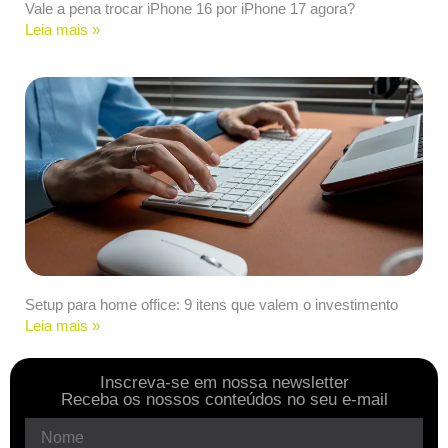
Vale a pena trocar iPhone 16 por iPhone 17 agora?
Leia mais »
Setup para home office: 9 itens que valem o investimento
Leia mais »
Inscreva-se em nossa newsletter
Receba os nossos conteúdos no seu e-mail