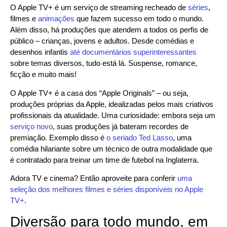
O Apple TV+ é um serviço de streaming recheado de
séries
,
filmes e
animações
que fazem sucesso em todo o mundo.
Além disso, há produções que atendem a todos os perfis de
público – crianças, jovens e adultos. Desde comédias e
desenhos infantis
até documentários superinteressantes
sobre temas diversos, tudo está lá. Suspense, romance,
ficção e muito mais!
O Apple TV+ é a casa dos “Apple Originals” – ou seja,
produções próprias da Apple, idealizadas pelos mais criativos
profissionais da atualidade. Uma curiosidade: embora seja um
serviço novo
, suas produções já bateram recordes de
premiação. Exemplo disso é
o seriado Ted Lasso
, uma
comédia hilariante sobre um técnico de outra modalidade que
é contratado para treinar um time de futebol na Inglaterra.
Adora TV e cinema? Então aproveite para conferir
uma
seleção dos melhores filmes e séries disponíveis no Apple
TV+
.
Diversão para todo mundo, em