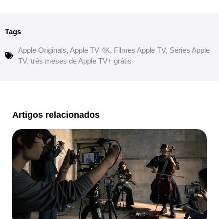
Tags
Apple Originals
,
Apple TV 4K
,
Filmes Apple TV
,
Séries Apple
TV
,
três meses de Apple TV+ grátis
Artigos relacionados