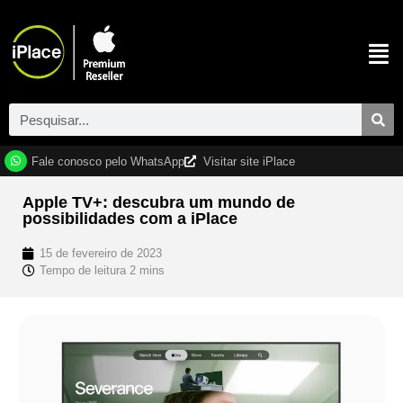
Fale conosco pelo WhatsApp
Visitar site iPlace
Apple TV+: descubra um mundo de
possibilidades com a iPlace
15 de fevereiro de 2023