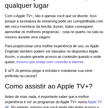
qualquer lugar
Com o Apple TV+, não é apenas você que se diverte. Isso
porque a assinatura do streaming pode ser compartilhada com
até cinco membros da família. Assim, todos conseguem
aproveitar os melhores programas – seja no quarto, na sala ou
mesmo durante uma viagem.
Para proporcionar uma melhor experiência de uso, os Apple
Originals também podem ser baixados no dispositivo Apple.
Assim, o usuário garante acesso ao conteúdo quando e onde
quiser,
mesmo que esteja sem conexão à internet
.
E aí?! Já pensou pegar a estrada e maratonar sua série
preferida na carona?
Como assistir ao Apple TV+?
Antes de mais nada, é importante saber que a melhor
experiência é ver os programas do Apple TV+ numa
Apple TV
4K
. No entanto, mesmo que você ainda não tenha acesso a