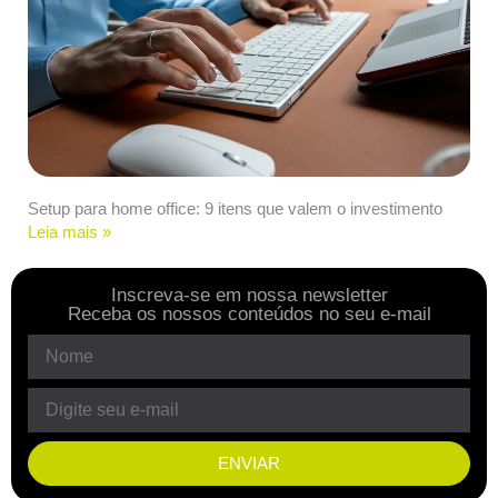
Setup para home office: 9 itens que valem o investimento
Leia mais »
Inscreva-se em nossa newsletter
Receba os nossos conteúdos no seu e-mail
ENVIAR