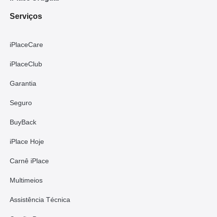
Serviços
iPlaceCare
iPlaceClub
Garantia
Seguro
BuyBack
iPlace Hoje
Carnê iPlace
Multimeios
Assistência Técnica