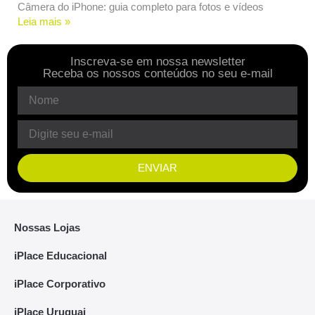
Câmera do iPhone: guia completo para fotos e vídeos
Leia mais »
Inscreva-se em nossa newsletter
Receba os nossos conteúdos no seu e-mail
ENVIAR
Nossas Lojas
iPlace Educacional
iPlace Corporativo
iPlace Uruguai