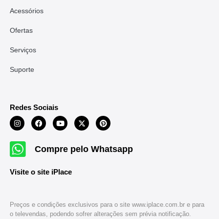
Acessórios
Ofertas
Serviços
Suporte
Redes Sociais
Compre pelo Whatsapp
Visite o site iPlace
Preços e condições exclusivos para o site www.iplace.com.br e para
o televendas, podendo sofrer alterações sem prévia notificação.