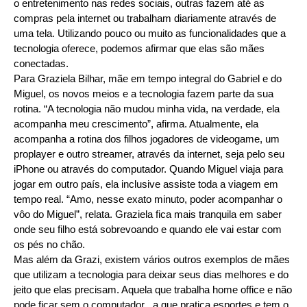
o entretenimento nas redes sociais, outras fazem até as
compras pela internet ou trabalham diariamente através de
uma tela. Utilizando pouco ou muito as funcionalidades que a
tecnologia oferece, podemos afirmar que elas são mães
conectadas.
Para Graziela Bilhar, mãe em tempo integral do Gabriel e do
Miguel, os novos meios e a tecnologia fazem parte da sua
rotina. “A tecnologia não mudou minha vida, na verdade, ela
acompanha meu crescimento”, afirma. Atualmente, ela
acompanha a rotina dos filhos jogadores de videogame, um
proplayer e outro streamer, através da internet, seja pelo seu
iPhone ou através do computador. Quando Miguel viaja para
jogar em outro país, ela inclusive assiste toda a viagem em
tempo real. “Amo, nesse exato minuto, poder acompanhar o
vôo do Miguel”, relata. Graziela fica mais tranquila em saber
onde seu filho está sobrevoando e quando ele vai estar com
os pés no chão.
Mas além da Grazi, existem vários outros exemplos de mães
que utilizam a tecnologia para deixar seus dias melhores e do
jeito que elas precisam. Aquela que trabalha home office e não
pode ficar sem o computador , a que pratica esportes e tem o