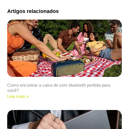
Artigos relacionados
Como encontrar a caixa de som bluetooth perfeita para
você?
Leia mais »