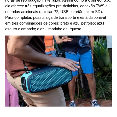
horas de reprodução ininterrupta. Assim como a Connect S50,
ela oferece três equalizações pré-definidas, conexão TWS e
entradas adicionais (auxiliar P2, USB e cartão micro SD).
Para completar, possui alça de transporte e está disponível
em três combinações de cores: preto e azul petróleo; azul
escuro e amarelo; e azul marinho e turquesa.