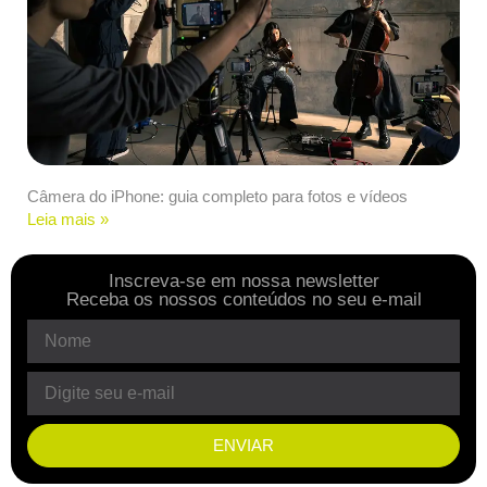
Câmera do iPhone: guia completo para fotos e vídeos
Leia mais »
Inscreva-se em nossa newsletter
Receba os nossos conteúdos no seu e-mail
ENVIAR