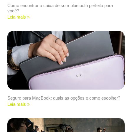
Como encontrar a caixa de som bluetooth perfeita para
você?
Leia mais »
Seguro para MacBook: quais as opções e como escolher?
Leia mais »