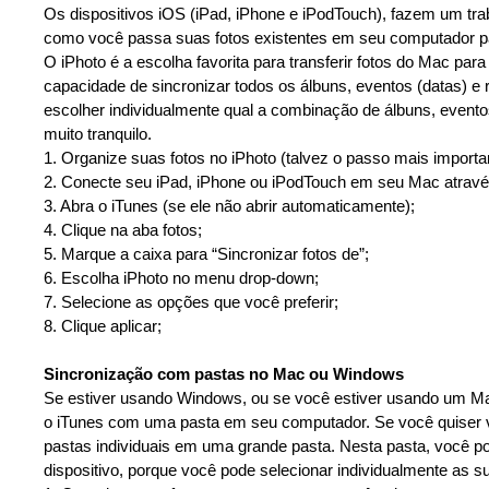
Os dispositivos iOS (iPad, iPhone e iPodTouch), fazem um tra
como você passa suas fotos existentes em seu computador pa
O iPhoto é a escolha favorita para transferir fotos do Mac pa
capacidade de sincronizar todos os álbuns, eventos (datas) e
escolher individualmente qual a combinação de álbuns, evento
muito tranquilo.
1. Organize suas fotos no iPhoto (talvez o passo mais impor
2. Conecte seu iPad, iPhone ou iPodTouch em seu Mac atrav
3. Abra o iTunes (se ele não abrir automaticamente);
4. Clique na aba fotos;
5. Marque a caixa para “Sincronizar fotos de”;
6. Escolha iPhoto no menu drop-down;
7. Selecione as opções que você preferir;
8. Clique aplicar;
Sincronização com pastas no Mac ou Windows
Se estiver usando Windows, ou se você estiver usando um Mac
o iTunes com uma pasta em seu computador. Se você quiser 
pastas individuais em uma grande pasta. Nesta pasta, você p
dispositivo, porque você pode selecionar individualmente as 