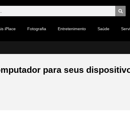
is iPlace
Fotografia
Entretenimento
Saúde
Serv
omputador para seus dispositiv