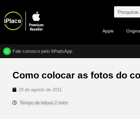
Apple
Origina
Fale conosco pelo WhatsApp
Como colocar as fotos do c
29 de agosto de 2011