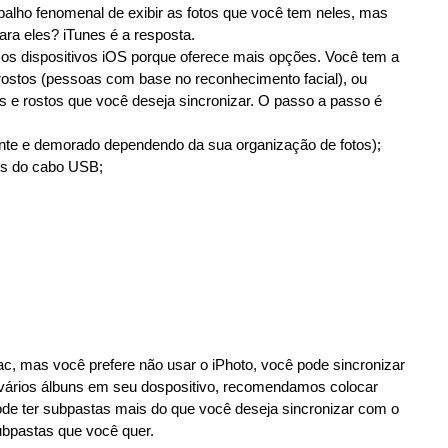
balho fenomenal de exibir as fotos que você tem neles, mas
ra eles? iTunes é a resposta.
ra os dispositivos iOS porque oferece mais opções. Você tem a
 rostos (pessoas com base no reconhecimento facial), ou
s e rostos que você deseja sincronizar. O passo a passo é
tante e demorado dependendo da sua organização de fotos);
és do cabo USB;
, mas você prefere não usar o iPhoto, você pode sincronizar
vários álbuns em seu dospositivo, recomendamos colocar
ode ter subpastas mais do que você deseja sincronizar com o
subpastas que você quer.