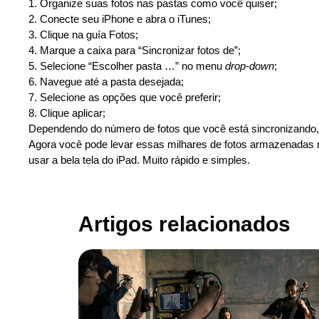
1. Organize suas fotos nas pastas como você quiser;
2. Conecte seu iPhone e abra o iTunes;
3. Clique na guía Fotos;
4. Marque a caixa para “Sincronizar fotos de”;
5. Selecione “Escolher pasta …” no menu
drop-down
;
6. Navegue até a pasta desejada;
7. Selecione as opções que você preferir;
8. Clique aplicar;
Dependendo do número de fotos que você está sincronizand
Agora você pode levar essas milhares de fotos armazenadas 
usar a bela tela do iPad. Muito rápido e simples.
Artigos relacionados