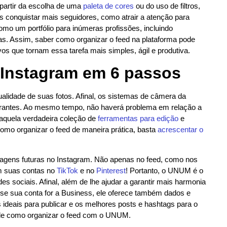
 partir da escolha de uma
paleta de cores
ou do uso de filtros,
s conquistar mais seguidores, como atrair a atenção para
mo um portfólio para inúmeras profissões, incluindo
tras. Assim, saber como organizar o feed na plataforma pode
os que tornam essa tarefa mais simples, ágil e produtiva.
 Instagram em 6 passos
qualidade de suas fotos. Afinal, os sistemas de câmera da
brantes. Ao mesmo tempo, não haverá problema em relação a
quela verdadeira coleção de
ferramentas para edição
e
omo organizar o feed de maneira prática, basta
acrescentar o
agens futuras no Instagram. Não apenas no feed, como nos
com suas contas no
TikTok
e no
Pinterest
! Portanto, o UNUM é o
redes sociais. Afinal, além de lhe ajudar a garantir mais harmonia
, se sua conta for a Business, ele oferece também dados e
 ideais para publicar e os melhores posts e hashtags para o
o de como organizar o feed com o UNUM.