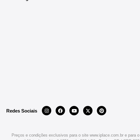
Redes Sociais
Preços e condições exclusivos para o site www.iplace.com.br e para o