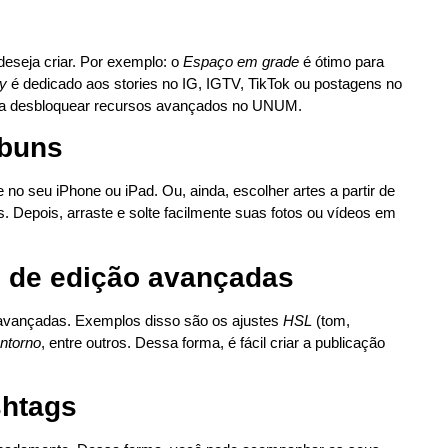
eseja criar. Por exemplo: o
Espaço em grade
é ótimo para
y
é dedicado aos stories no IG, IGTV, TikTok ou postagens no
para desbloquear recursos avançados no UNUM.
lbuns
 no seu iPhone ou iPad. Ou, ainda, escolher artes a partir de
s. Depois, arraste e solte facilmente suas fotos ou vídeos em
s de edição avançadas
 avançadas. Exemplos disso são os ajustes
HSL
(tom,
ntorno
, entre outros. Dessa forma, é fácil criar a publicação
shtags