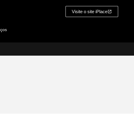
Visite o site iPlace
iços