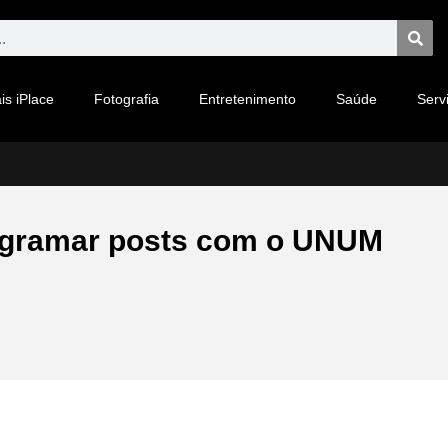
is iPlace
Fotografia
Entretenimento
Saúde
Serv
rogramar posts com o UNUM