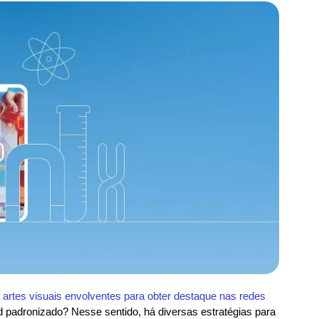
e
artes visuais envolventes para obter destaque nas redes
ed padronizado? Nesse sentido, há diversas estratégias para