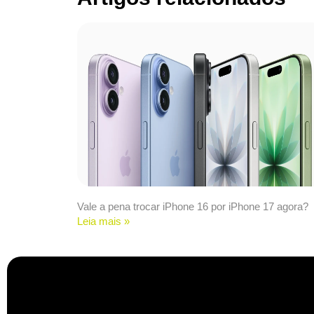
Vale a pena trocar iPhone 16 por iPhone 17 agora?
Leia mais »