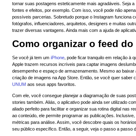
tornar suas postagens esteticamente mais agradáveis. Seja a
fontes e efeitos, por exemplo. Com isso, você pode não apena
possíveis parcerias. Sobretudo porque o Instagram funciona co
fotógrafos, influenciadores, arquitetos, designers e muitas ou
trazer diversas vantagens. Ainda mais com a ajuda de aplicativ
Como organizar o feed do
Se você já tem um
iPhone
, pode ficar tranquilo em relação à 
Apple trazem recursos incríveis para captar imagens deslum
desempenho e espaço de armazenamento. Mesmo ao baixar a
criação de imagens na App Store. Então, se você quer saber c
UNUM
aos seus apps favoritos.
Com ele, você consegue planejar a diagramação de suas post
stories também. Aliás, o aplicativo pode ainda ser utilizado 
aliado perfeito para facilitar e organizar sua rotina digital nas 
ao conteúdo, ele permite programar as publicações. Inclusive
métricas para análise. Assim, você descobre quais os horários
seu público específico. Então, a seguir, veja o passo a pass