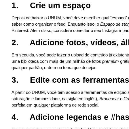
1.
Crie um espaço
Depois de baixar o UNUM, você deve escolher qual “espaço” d
saber como organizar o feed. Enquanto isso, o
Espaço de stor
Pinterest. Além disso, considere conectar o seu Instagram 
2.
Adicione fotos, vídeos, á
Em seguida, você pode fazer o upload do conteúdo já existente
uma biblioteca com mais de um milhão de fotos
premium
gráti
qualquer padrão, ordem ou tema que desejar.
3.
Edite com as ferramenta
A partir do UNUM, você tem acesso a ferramentas de edição
saturação e luminosidade, na sigla em inglês),
Branquear
e
Co
perfeita em qualquer plataforma de rede social.
4.
Adicione legendas e #ha