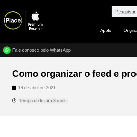
Apple
Origina
Fale conosco pelo WhatsApp
Como organizar o feed e p
19 de abril de 2021