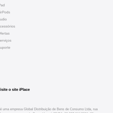
Pad
irPods
udio
cessórios
fertas
erviços
uporte
isite o site iPlace
br é uma empresa Global Distribuição de Bens de Consumo Ltda, rua