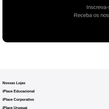
Inscreva-
Receba os nos
Nossas Lojas
iPlace Educacional
iPlace Corporativo
iPlace Uruguai