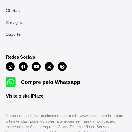
Ofertas
Serviços
Suporte
Redes Sociais
Compre pelo Whatsapp
Visite o site iPlace
Preços e condições exclusivos para o site www.iplace.com.br e para
o televendas, podendo sofrer alterações sem prévia notificação.
iplace.com.br é uma empresa Global Distribuição de Bens de