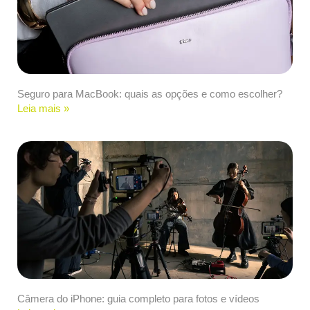
Seguro para MacBook: quais as opções e como escolher?
Leia mais »
Câmera do iPhone: guia completo para fotos e vídeos