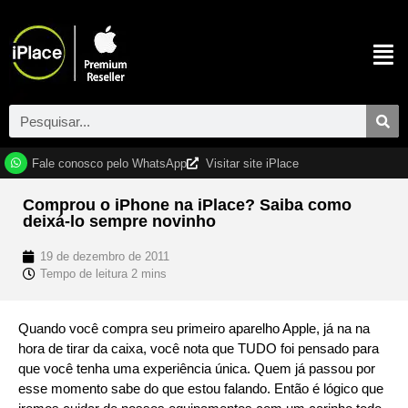
Fale conosco pelo WhatsApp
Visitar site iPlace
Comprou o iPhone na iPlace? Saiba como
deixá-lo sempre novinho
19 de dezembro de 2011
Quando você compra seu primeiro aparelho Apple, já na na
hora de tirar da caixa, você nota que TUDO foi pensado para
que você tenha uma experiência única. Quem já passou por
esse momento sabe do que estou falando. Então é lógico que