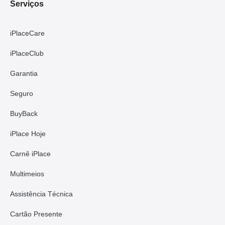
Serviços
iPlaceCare
iPlaceClub
Garantia
Seguro
BuyBack
iPlace Hoje
Carnê iPlace
Multimeios
Assistência Técnica
Cartão Presente