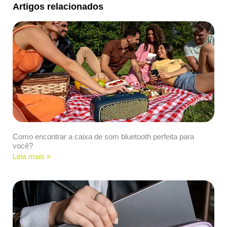
Artigos relacionados
Como encontrar a caixa de som bluetooth perfeita para
você?
Leia mais »