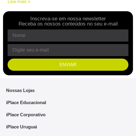
Leia mais »
Inscreva-se em nossa newsletter
Receba os nossos conteúdos no seu e-mail
ENVIAR
Nossas Lojas
iPlace Educacional
iPlace Corporativo
iPlace Uruguai