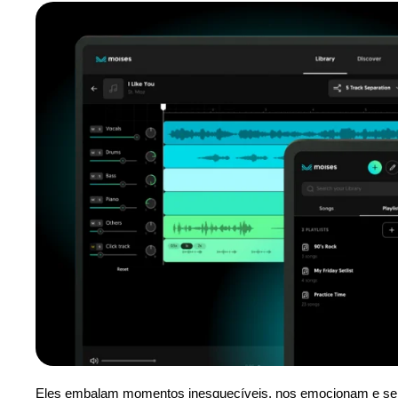
Eles embalam momentos inesquecíveis, nos emocionam e ser