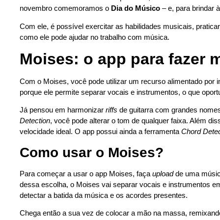
novembro comemoramos o
Dia do Músico
– e, para brindar
Com ele, é possível exercitar as habilidades musicais, pratica
como ele pode ajudar no trabalho com música.
Moises: o app para fazer 
Com o Moises, você pode utilizar um recurso alimentado por inte
porque ele permite separar vocais e instrumentos, o que oport
Já pensou em harmonizar
riffs
de guitarra com grandes nomes
Detection
, você pode alterar o tom de qualquer faixa. Além di
velocidade ideal. O app possui ainda a ferramenta
Chord Detec
Como usar o Moises?
Para começar a usar o app Moises, faça
upload
de uma música
dessa escolha, o Moises vai separar vocais e instrumentos em
detectar a batida da música e os acordes presentes.
Chega então a sua vez de colocar a mão na massa, remixand