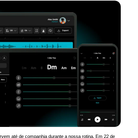
vem até de companhia durante a nossa rotina. Em 22 de