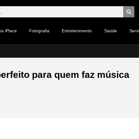
is iPlace
Fotografia
Entretenimento
Saúde
Serv
erfeito para quem faz música