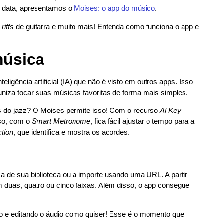
 à data, apresentamos o
Moises: o app do músico
.
r
riffs
de guitarra e muito mais! Entenda como funciona o app e
música
ligência artificial (IA) que não é visto em outros apps. Isso
uniza tocar suas músicas favoritas de forma mais simples.
 do jazz? O Moises permite isso! Com o recurso
Al Key
sso, com o
Smart Metronome
, fica fácil ajustar o tempo para a
tion
, que identifica e mostra os acordes.
 de sua biblioteca ou a importe usando uma URL. A partir
 duas, quatro ou cinco faixas. Além disso, o app consegue
o e editando o áudio como quiser! Esse é o momento que