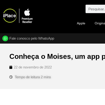
Apple
Origina
Fale conosco pelo WhatsApp
Conheça o Moises, um app p
22 de novembro de 2022