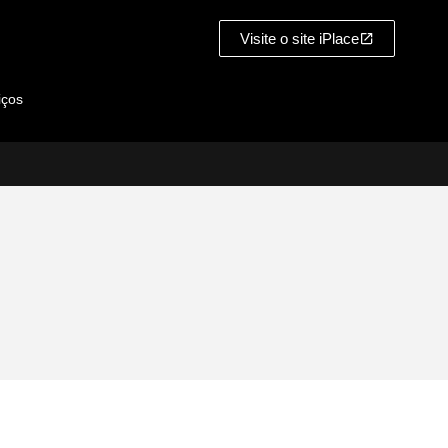
Visite o site iPlace
iços