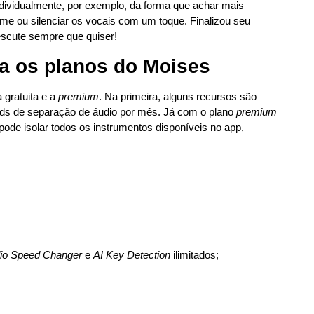
 individualmente, por exemplo, da forma que achar mais
ume ou silenciar os vocais com um toque. Finalizou seu
 escute sempre que quiser!
a os planos do Moises
 gratuita e a
premium
. Na primeira, alguns recursos são
oads de separação de áudio por mês. Já com o plano
premium
pode isolar todos os instrumentos disponíveis no app,
io Speed Changer
e
AI Key Detection
ilimitados;