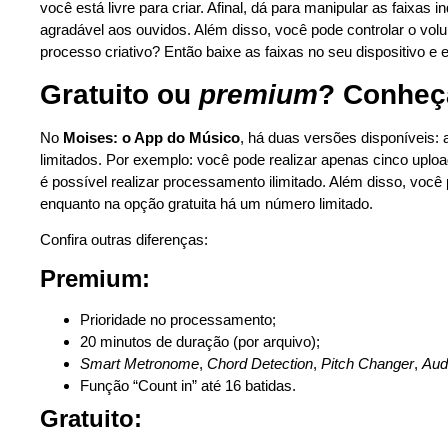
você está livre para criar. Afinal, dá para manipular as faixas
agradável aos ouvidos. Além disso, você pode controlar o vol
processo criativo? Então baixe as faixas no seu dispositivo e
Gratuito ou
premium
? Conheç
No
Moises: o App do Músico
, há duas versões disponíveis: a
limitados. Por exemplo: você pode realizar apenas cinco upl
é possível realizar processamento ilimitado. Além disso, você 
enquanto na opção gratuita há um número limitado.
Confira outras diferenças:
Premium:
Prioridade no processamento;
20 minutos de duração (por arquivo);
Smart Metronome
,
Chord Detection
,
Pitch Changer
,
Aud
Função “Count in” até 16 batidas.
Gratuito: