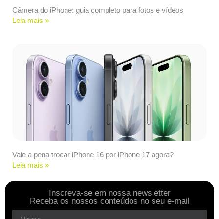
Câmera do iPhone: guia completo para fotos e vídeos
Leia mais »
Vale a pena trocar iPhone 16 por iPhone 17 agora?
Leia mais »
Inscreva-se em nossa newsletter
Receba os nossos conteúdos no seu e-mail