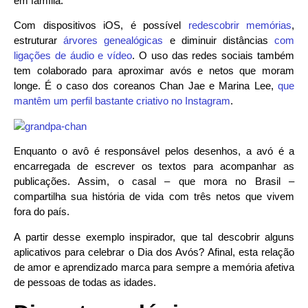
em família.
Com dispositivos iOS, é possível
redescobrir memórias
,
estruturar
árvores genealógicas
e diminuir distâncias
com
ligações de áudio e vídeo
. O uso das redes sociais também
tem colaborado para aproximar avós e netos que moram
longe. É o caso dos coreanos Chan Jae e Marina Lee,
que
mantêm um perfil bastante criativo no Instagram
.
Enquanto o avô é responsável pelos desenhos, a avó é a
encarregada de escrever os textos para acompanhar as
publicações. Assim, o casal – que mora no Brasil –
compartilha sua história de vida com três netos que vivem
fora do país.
A partir desse exemplo inspirador, que tal descobrir alguns
aplicativos para celebrar o Dia dos Avós? Afinal, esta relação
de amor e aprendizado marca para sempre a memória afetiva
de pessoas de todas as idades.