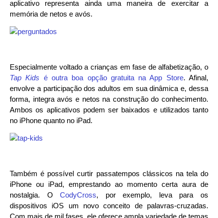
aplicativo representa ainda uma maneira de exercitar a
memória de netos e avós.
Especialmente voltado a crianças em fase de alfabetização, o
Tap Kids
é outra boa opção gratuita na App Store
. Afinal,
envolve a participação dos adultos em sua dinâmica e, dessa
forma, integra avós e netos na construção do conhecimento.
Ambos os aplicativos podem ser baixados e utilizados tanto
no iPhone quanto no iPad.
Também é possível curtir passatempos clássicos na tela do
iPhone ou iPad, emprestando ao momento certa aura de
nostalgia. O
CodyCross
, por exemplo, leva para os
dispositivos iOS um novo conceito de palavras-cruzadas.
Com mais de mil fases, ele oferece ampla variedade de temas