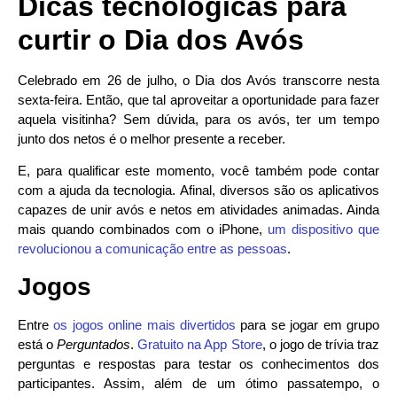
Dicas tecnológicas para
curtir o Dia dos Avós
Celebrado em 26 de julho, o Dia dos Avós transcorre nesta
sexta-feira. Então, que tal aproveitar a oportunidade para fazer
aquela visitinha? Sem dúvida, para os avós, ter um tempo
junto dos netos é o melhor presente a receber.
E, para qualificar este momento, você também pode contar
com a ajuda da tecnologia. Afinal, diversos são os aplicativos
capazes de unir avós e netos em atividades animadas. Ainda
mais quando combinados com o iPhone,
um dispositivo que
revolucionou a comunicação entre as pessoas
.
Jogos
Entre
os jogos online mais divertidos
para se jogar em grupo
está o
Perguntados
.
Gratuito na App Store
, o jogo de trívia traz
perguntas e respostas para testar os conhecimentos dos
participantes. Assim, além de um ótimo passatempo, o