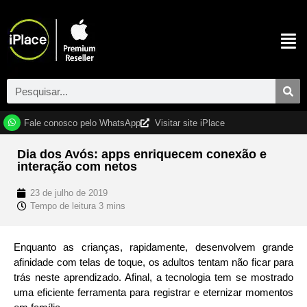
Fale conosco pelo WhatsApp
Visitar site iPlace
Dia dos Avós: apps enriquecem conexão e
interação com netos
23 de julho de 2019
Enquanto as crianças, rapidamente, desenvolvem grande
afinidade com telas de toque, os adultos tentam não ficar para
trás neste aprendizado. Afinal, a tecnologia tem se mostrado
uma eficiente ferramenta para registrar e eternizar momentos