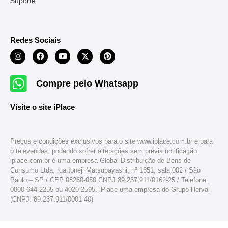
Suporte
Redes Sociais
Compre pelo Whatsapp
Visite o site iPlace
Preços e condições exclusivos para o site www.iplace.com.br e para
o televendas, podendo sofrer alterações sem prévia notificação.
iplace.com.br é uma empresa Global Distribuição de Bens de
Consumo Ltda, rua Ioneji Matsubayashi, nº 1351, sala 002 / São
Paulo – SP / CEP 08260-050 CNPJ 89.237.911/0162-25 / Telefone:
0800 644 2255 ou 4020-2595. iPlace uma empresa do Grupo Herval
(CNPJ: 89.237.911/0001-40)