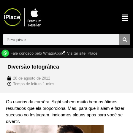
Fale conosco pelo WhatsApp
Visitar site iPlace
Diversão fotográfica
28 de agosto de 2012
Os usários da camêra iSight sabem muito bem os ótimos
resultados que ela proporciona. Mas, para que ir além e fazer
sucesso no Instagram, indicamos alguns apps para você se
divertir.