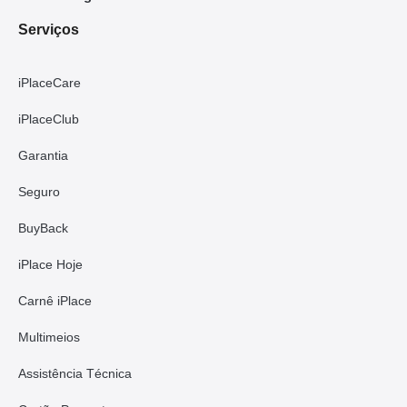
Serviços
iPlaceCare
iPlaceClub
Garantia
Seguro
BuyBack
iPlace Hoje
Carnê iPlace
Multimeios
Assistência Técnica