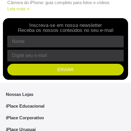
Câmera do iPhone: guia completo para fotos e vídeos
Leia mais »
Inscreva-se em nossa newsletter
Receba os nossos conteúdos no seu e-mail
ENVIAR
Nossas Lojas
iPlace Educacional
iPlace Corporativo
iPlace Uruguai