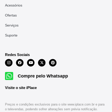
Acessórios
Ofertas
Serviços
Suporte
Redes Sociais
Compre pelo Whatsapp
Visite o site iPlace
Preços e condições exclusivos para o site www.iplace.com.br e para
o televendas, podendo sofrer alterações sem prévia notificação.