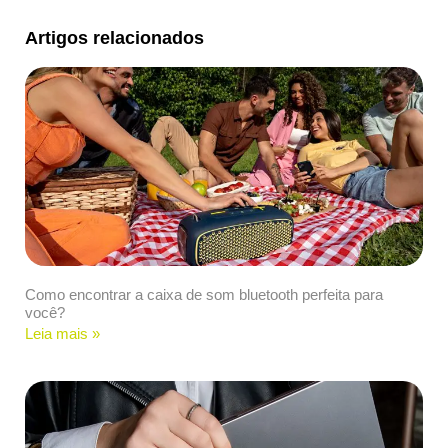
Artigos relacionados
Como encontrar a caixa de som bluetooth perfeita para
você?
Leia mais »