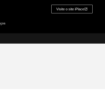
Visite o site iPlace
iços