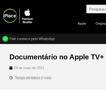
Apple
Origina
Fale conosco pelo WhatsApp
Documentário no Apple TV+ co
24 de maio de 2021