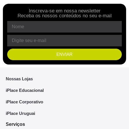
Inscreva-se em nossa newsletter
Receba os nossos conteúdos no seu e-mail
ENVIAR
Nossas Lojas
iPlace Educacional
iPlace Corporativo
iPlace Uruguai
Serviços