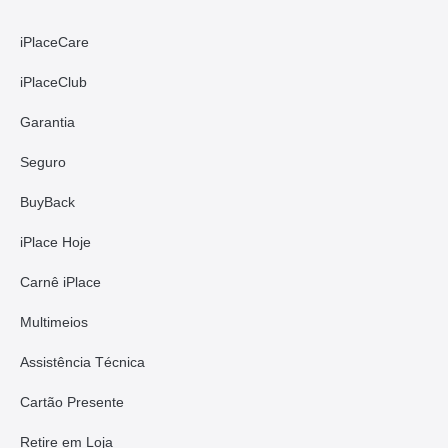
iPlaceCare
iPlaceClub
Garantia
Seguro
BuyBack
iPlace Hoje
Carnê iPlace
Multimeios
Assistência Técnica
Cartão Presente
Retire em Loja