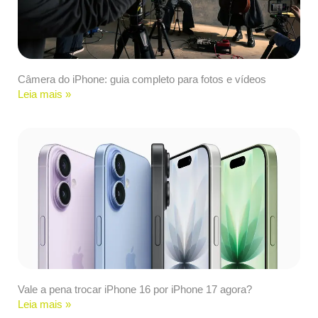
Câmera do iPhone: guia completo para fotos e vídeos
Leia mais »
Vale a pena trocar iPhone 16 por iPhone 17 agora?
Leia mais »