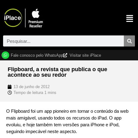
Fale conosco pelo WhatsApp
Visitar site iPlace
Flipboard, a revista que publica o que
acontece ao seu redor
13 de junho de 2012
O Flipboard foi um app pioneiro em tornar o conteúdo da web
mais amigável, usando todos os recursos do iPad. O app
evoluiu, e hoje também tem versões para iPhone e iPod,
seguindo impecável neste aspecto.